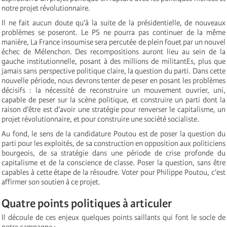
notre projet révolutionnaire.
Il ne fait aucun doute qu’à la suite de la présidentielle, de nouveaux
problèmes se poseront. Le PS ne pourra pas continuer de la même
manière, La France insoumise sera percutée de plein fouet par un nouvel
échec de Mélenchon. Des recompositions auront lieu au sein de la
gauche institutionnelle, posant à des millions de militantEs, plus que
jamais sans perspective politique claire, la question du parti. Dans cette
nouvelle période, nous devrons tenter de peser en posant les problèmes
décisifs : la nécessité de reconstruire un mouvement ouvrier, uni,
capable de peser sur la scène politique, et construire un parti dont la
raison d’être est d’avoir une stratégie pour renverser le capitalisme, un
projet révolutionnaire, et pour construire une société socialiste.
Au fond, le sens de la candidature Poutou est de poser la question du
parti pour les exploités, de sa construction en opposition aux politiciens
bourgeois, de sa stratégie dans une période de crise profonde du
capitalisme et de la conscience de classe. Poser la question, sans être
capables à cette étape de la résoudre. Voter pour Philippe Poutou, c’est
affirmer son soutien à ce projet.
Quatre points politiques à articuler
Il découle de ces enjeux quelques points saillants qui font le socle de
notre campagne :