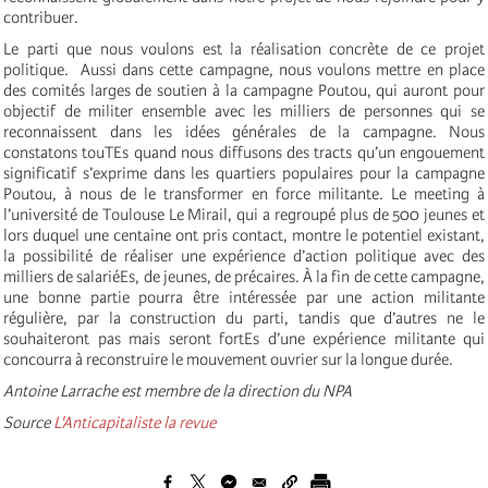
contribuer.
Le parti que nous voulons est la réalisation concrète de ce projet
politique. Aussi dans cette campagne, nous voulons mettre en place
des comités larges de soutien à la campagne Poutou, qui auront pour
objectif de militer ensemble avec les milliers de personnes qui se
reconnaissent dans les idées générales de la campagne. Nous
constatons touTEs quand nous diffusons des tracts qu’un engouement
significatif s’exprime dans les quartiers populaires pour la campagne
Poutou, à nous de le transformer en force militante. Le meeting à
l’université de Toulouse Le Mirail, qui a regroupé plus de 500 jeunes et
lors duquel une centaine ont pris contact, montre le potentiel existant,
la possibilité de réaliser une expérience d’action politique avec des
milliers de salariéEs, de jeunes, de précaires. À la fin de cette campagne,
une bonne partie pourra être intéressée par une action militante
régulière, par la construction du parti, tandis que d’autres ne le
souhaiteront pas mais seront fortEs d’une expérience militante qui
concourra à reconstruire le mouvement ouvrier sur la longue durée.
Antoine Larrache est membre de la direction du NPA
Source
L'Anticapitaliste la revue