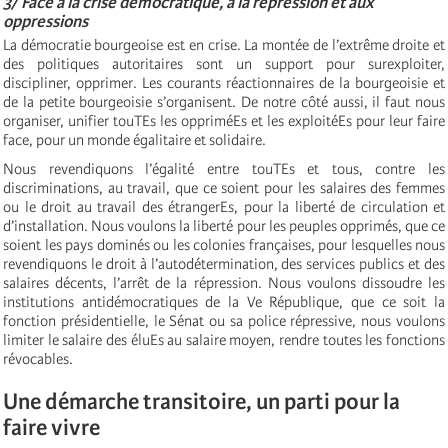
3/ Face à la crise démocratique, à la répression et aux
oppressions
La démocratie bourgeoise est en crise. La montée de l’extrême droite et
des politiques autoritaires sont un support pour surexploiter,
discipliner, opprimer. Les courants réactionnaires de la bourgeoisie et
de la petite bourgeoisie s’organisent. De notre côté aussi, il faut nous
organiser, unifier touTEs les oppriméEs et les exploitéEs pour leur faire
face, pour un monde égalitaire et solidaire.
Nous revendiquons l’égalité entre touTEs et tous, contre les
discriminations, au travail, que ce soient pour les salaires des femmes
ou le droit au travail des étrangerEs, pour la liberté de circulation et
d’installation. Nous voulons la liberté pour les peuples opprimés, que ce
soient les pays dominés ou les colonies françaises, pour lesquelles nous
revendiquons le droit à l’autodétermination, des services publics et des
salaires décents, l’arrêt de la répression. Nous voulons dissoudre les
institutions antidémocratiques de la Ve République, que ce soit la
fonction présidentielle, le Sénat ou sa police répressive, nous voulons
limiter le salaire des éluEs au salaire moyen, rendre toutes les fonctions
révocables.
Une démarche transitoire, un parti pour la
faire vivre