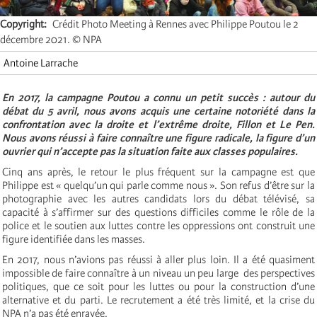
Copyright
Crédit Photo Meeting à Rennes avec Philippe Poutou le 2
décembre 2021. © NPA
Antoine Larrache
En 2017, la campagne Poutou a connu un petit succès : autour du
débat du 5 avril, nous avons acquis une certaine notoriété dans la
confrontation avec la droite et l’extrême droite, Fillon et Le Pen.
Nous avons réussi à faire connaître une figure radicale, la figure d’un
ouvrier qui n’accepte pas la situation faite aux classes populaires.
Cinq ans après, le retour le plus fréquent sur la campagne est que
Philippe est « quelqu’un qui parle comme nous ». Son refus d’être sur la
photographie avec les autres candidats lors du débat télévisé, sa
capacité à s’affirmer sur des questions difficiles comme le rôle de la
police et le soutien aux luttes contre les oppressions ont construit une
figure identifiée dans les masses.
En 2017, nous n’avions pas réussi à aller plus loin. Il a été quasiment
impossible de faire connaître à un niveau un peu large des perspectives
politiques, que ce soit pour les luttes ou pour la construction d’une
alternative et du parti. Le recrutement a été très limité, et la crise du
NPA n’a pas été enrayée.