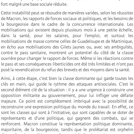
fort malgré une base sociale réduite.
Cette instabilité peut se résoudre de manières variées, selon les réussites
de Macron, les rapports de forces sociaux et politiques, et les besoins de
la bourgeoisie dans le cadre de la concurrence internationale. Les
mobilisations qui existent depuis plusieurs mois à une petite échelle,
dans la santé, pour les salaires, pour l’emploi, et surtout les
mobilisations de masse comme celles de Guadeloupe et de Martinique,
en écho aux mobilisations des Gilets jaunes ou, avec ses ambiguïtés,
contre le pass sanitaire, montrent un potentiel du côté de la classe
ouvrière pour changer le rapport de forces. Même si les réactions contre
le pass et ses conséquences liberticides ont été très limitées et n’ont pas
posé la revendication du refus des brevets et des moyens dans la santé.
Ainsi, à cette étape, c’est bien la classe dominante qui garde toutes les
clés en main, qui guide le rythme des attaques antisociales. C’est le
second élément clé de la situation : il y a une urgence à construire une
opposition militante au gouvernement, pour lui infliger une défaite
majeure. Ce point est complètement imbriqué avec la possibilité de
reconstruire une expression politique du monde du travail. En effet, ce
sont les classes qui sont à l’initiative, qui sont capables de se doter de
représentants et d’une politique, qui gagnent des combats, qui se
renforcent. Macron constitue la représentation politique dominante,
majoritaire, de la bourgeoisie, tandis que le prolétariat est orphelin