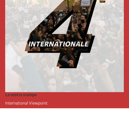
La nostra stampa
International Viewpoint
Punto de vista internacional
Inprecor
Facebook