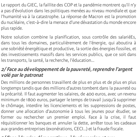
Le rapport du GIEC, la faillite des COP et la pandémie montrent qu’il n’y
a pas d’évolution dans les politiques menées au niveau mondiale et que
l’humanité va à la catastrophe. La réponse de Macron est la promotion
du nucléaire, c’est-à-dire la menace d’une dévastation du monde encore
plus rapide.
Notre solution combine la planification, sous contrôle des salariéEs,
dans tous les domaines, particulièrement de l’énergie, qui aboutira à
une sobriété énergétique et productive, la sortie des énergies fossiles, et
des investissements massifs dans les services publics, que ce soit dans
les transports, la santé, la recherche, l’éducation…
2/ Face au développement de la pauvreté, reprendre l’argent
volé par le patronat
Des millions de personnes travaillent de plus en plus et de plus en plus
longtemps tandis que des millions d’autres tombent dans la pauvreté ou
la précarité. Il faut augmenter les salaires, de 400 euros, avec un revenu
minimum de 1800 euros, partager le temps de travail jusqu’à supprimer
le chômage, interdire les licenciements et les suppressions de postes,
donner une allocation d’autonomie à tous les jeunes pour étudier, se
former ou rechercher un premier emploi. Face à la crise, il faut
réquisitionner les banques et annuler la dette, arrêter tous les cadeaux
aux grandes entreprises (exonérations, CECI…) et la fraude fiscale.