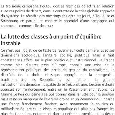
La troisième campagne Poutou doit se fixer des objectifs en relation
avec ces points de départ, dans le contexte de la crise globale aggravée
du système. La réussite des meetings des derniers jours, à Toulouse et
Strasbourg en particulier, montre le potentiel d’une campagne qui
commence comme celle de 2007.
La lutte des classes à un point d’équilibre
instable
Ce n’est pas l’objet de ce texte de revenir sur cette dernière, avec ses
dimensions écologique, sanitaire, sociale, politique. Mais il faut
constater ses effets sur le plan politique et institutionnel. La France
comme bien d’autres pays d’Europe, connait une crise de la
représentation politique, des partis de gestion du capitalisme. Le
discrédit de la droite classique, appuyée sur la bourgeoisie
traditionnaliste, Les Républicains, est maintenu. La gauche
institutionnelle demeure incapable de se (re)construire. L’extrême droite
poursuit son renforcement, entre un le Rassemblement national de
Marine Le Pen qui peine à se positionner dans la lutte pour le pouvoir
mais reste un marqueur de l'extrême droite et un Zemmour qui incarne
une frange franchement fasciste, avec notamment le soutien du
milliardaire Bolloré et un discours populiste qui plait aux franges les
plus réactionnaires, notamment dans la petite bourgeoisie et les déçus