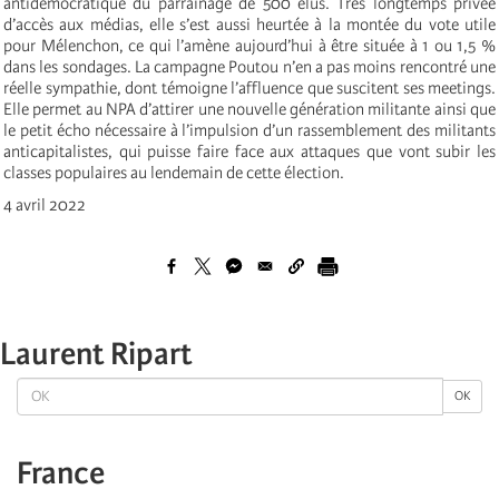
antidémocratique du parrainage de 500 élus. Très longtemps privée
d’accès aux médias, elle s’est aussi heurtée à la montée du vote utile
pour Mélenchon, ce qui l’amène aujourd’hui à être située à 1 ou 1,5 %
dans les sondages. La campagne Poutou n’en a pas moins rencontré une
réelle sympathie, dont témoigne l’affluence que suscitent ses meetings.
Elle permet au NPA d’attirer une nouvelle génération militante ainsi que
le petit écho nécessaire à l’impulsion d’un rassemblement des militants
anticapitalistes, qui puisse faire face aux attaques que vont subir les
classes populaires au lendemain de cette élection.
4 avril 2022
Laurent Ripart
OK
OK
France