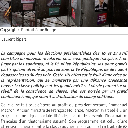
Copyright
Photothèque Rouge
Laurent Ripart
La campagne pour les élections présidentielles des 10 et 24 avril
constitue un nouveau révélateur de la crise politique française. À en
juger par les sondages, ni le PS ni les Républicains, les deux grands
partis qui ont alterné au pouvoir sous la Ve République, ne devraient
dépasser les 10 % des voix. Cette situation est le fruit d’une crise de
la représentation, qui se manifeste par une défiance croissante
envers la classe politique et les grands médias. Loin de permettre un
réveil de la conscience de classe, elle est portée par un grand
confusionnisme, qui nourrit la droitisation du champ politique.
Celle-ci se fait tout d’abord au profit du président sortant, Emmanuel
Macron. Ancien ministre de François Hollande, Macron avait été élu en
2017 sur une ligne sociale-libérale, avant de devenir l’incarnation
française d’un thatchérisme assumé. Son programme est celui d’une
offensive majeure contre la classe ouvrière : passage de la retraite de 62