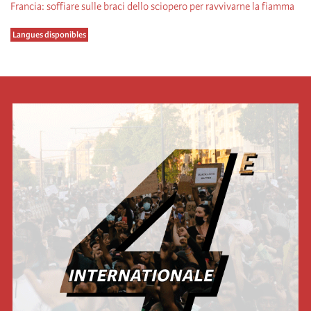
Francia: soffiare sulle braci dello sciopero per ravvivarne la fiamma
Langues disponibles