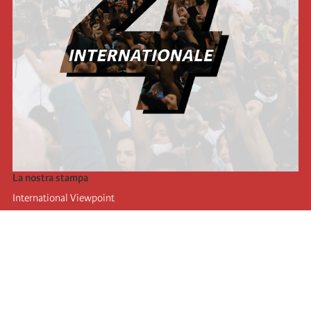
La nostra stampa
International Viewpoint
Punto de vista internacional
Inprecor
Facebook
Twitter
L’Internazionale