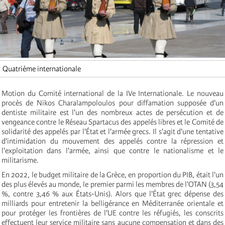
Quatrième internationale
Motion du Comité international de la IVe Internationale. Le nouveau
procès de Nikos Charalampoloulos pour diffamation supposée d'un
dentiste militaire est l'un des nombreux actes de persécution et de
vengeance contre le Réseau Spartacus des appelés libres et le Comité de
solidarité des appelés par l'État et l'armée grecs. Il s'agit d'une tentative
d'intimidation du mouvement des appelés contre la répression et
l'exploitation dans l'armée, ainsi que contre le nationalisme et le
militarisme.
En 2022, le budget militaire de la Grèce, en proportion du PIB, était l'un
des plus élevés au monde, le premier parmi les membres de l'OTAN (3,54
%, contre 3,46 % aux États-Unis). Alors que l'État grec dépense des
milliards pour entretenir la belligérance en Méditerranée orientale et
pour protéger les frontières de l'UE contre les réfugiés, les conscrits
effectuent leur service militaire sans aucune compensation et dans des