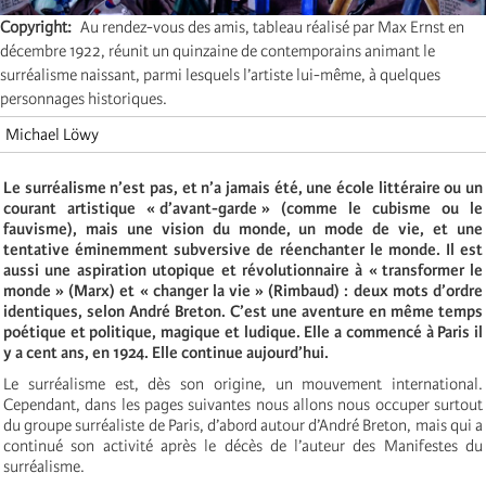
Copyright
Au rendez-vous des amis, tableau réalisé par Max Ernst en
décembre 1922, réunit un quinzaine de contemporains animant le
surréalisme naissant, parmi lesquels l’artiste lui-même, à quelques
personnages historiques.
Michael Löwy
Le surréalisme n’est pas, et n’a jamais été, une école littéraire ou un
courant artistique « d’avant-garde » (comme le cubisme ou le
fauvisme), mais une vision du monde, un mode de vie, et une
tentative éminemment subversive de réenchanter le monde. Il est
aussi une aspiration utopique et révolutionnaire à « transformer le
monde » (Marx) et « changer la vie » (Rimbaud) : deux mots d’ordre
identiques, selon André Breton. C’est une aventure en même temps
poétique et politique, magique et ludique. Elle a commencé à Paris il
y a cent ans, en 1924. Elle continue aujourd’hui.
Le surréalisme est, dès son origine, un mouvement international.
Cependant, dans les pages suivantes nous allons nous occuper surtout
du groupe surréaliste de Paris, d’abord autour d’André Breton, mais qui a
continué son activité après le décès de l’auteur des Manifestes du
surréalisme.