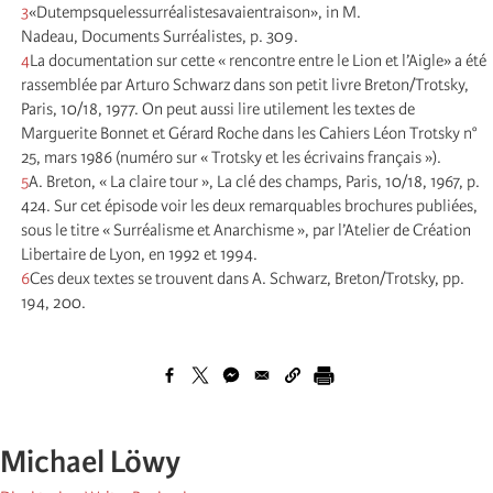
3
«Dutempsquelessurréalistesavaientraison», in M.
Nadeau, Documents Surréalistes, p. 309.
4
La documentation sur cette « rencontre entre le Lion et l’Aigle» a été
rassemblée par Arturo Schwarz dans son petit livre Breton/Trotsky,
Paris, 10/18, 1977. On peut aussi lire utilement les textes de
Marguerite Bonnet et Gérard Roche dans les Cahiers Léon Trotsky n°
25, mars 1986 (numéro sur « Trotsky et les écrivains français »).
5
A. Breton, « La claire tour », La clé des champs, Paris, 10/18, 1967, p.
424. Sur cet épisode voir les deux remarquables brochures publiées,
sous le titre « Surréalisme et Anarchisme », par l’Atelier de Création
Libertaire de Lyon, en 1992 et 1994.
6
Ces deux textes se trouvent dans A. Schwarz, Breton/Trotsky, pp.
194, 200.
Michael Löwy