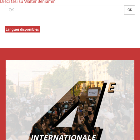
Dieci tesi su Walter Benjamin
OK
OK
Langues disponibles