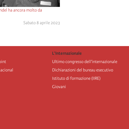
ndel ha ancora molto da
Sabato 8 aprile 2023
L’Internazionale
oint
Ultimo congresso dell'internazionale
nacional
Dichiarazioni del bureau esecutivo
Istituto di formazione (IIRE)
Giovani