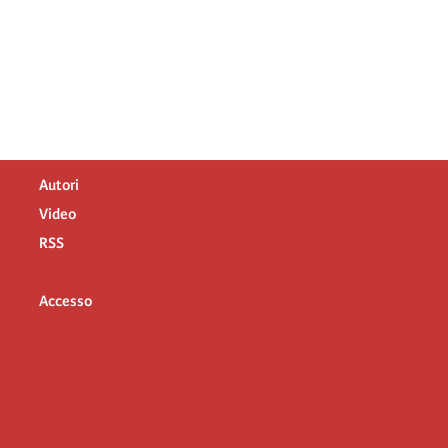
Autori
Video
RSS
Accesso