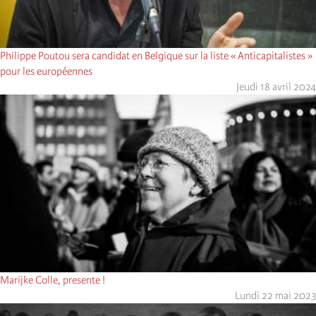
Philippe Poutou sera candidat en Belgique sur la liste « Anticapitalistes »
pour les européennes
Jeudi 18 avril 2024
Marijke Colle, presente !
Lundi 22 mai 2023