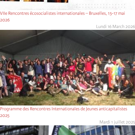
VIIe Rencontres écosocialistes internationales – Bruxelles, 15-17 mai
2026
Lundi 16 March 2026
Programme des Rencontres Internationales de Jeunes anticapitalistes
2025
Mardi 1 juillet 2025