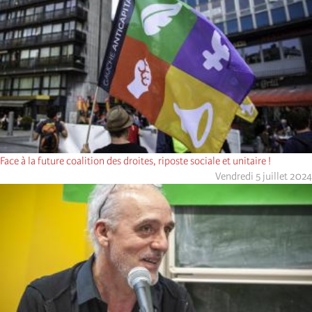
Face à la future coalition des droites, riposte sociale et unitaire !
Vendredi 5 juillet 2024