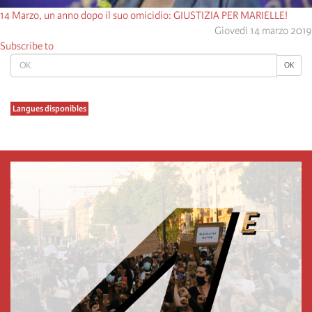
14 Marzo, un anno dopo il suo omicidio: GIUSTIZIA PER MARIELLE!
Giovedi 14 marzo 2019
Subscribe to
OK
OK
Langues disponibles