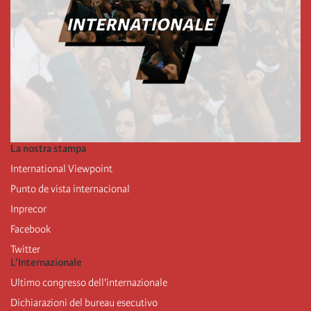
La nostra stampa
International Viewpoint
Punto de vista internacional
Inprecor
Facebook
Twitter
L’Internazionale
Ultimo congresso dell'internazionale
Dichiarazioni del bureau esecutivo