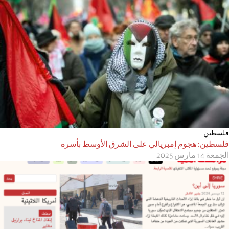
فلسطين
فلسطين: هجوم إمبريالي على الشرق الأوسط بأسره
الجمعة 14 مارس 2025