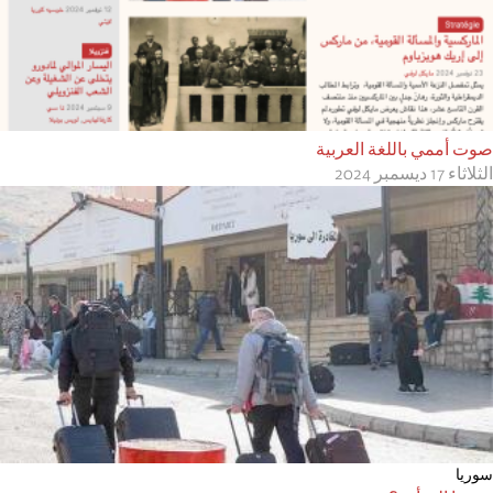
صوت أممي ‎باللغة العربية
الثلاثاء 17 ديسمبر 2024
سوريا