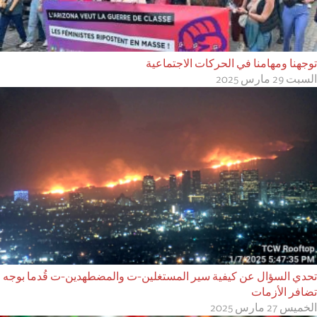
توجهنا ومهامنا في الحركات الاجتماعية
السبت 29 مارس 2025
تحدي السؤال عن كيفية سير المستغلين-ت والمضطهدين-ت قُدما بوجه
تضافر الأزمات
الخميس 27 مارس 2025