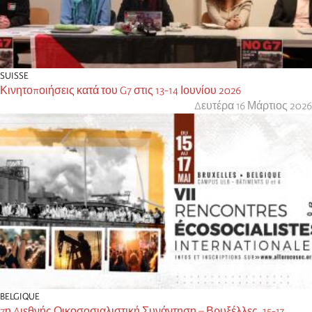
SUISSE
Κινητοποιήσεις κατά του G7 στις 13-14 Ιουνίου 2026
Δευτέρα 16 Μάρτιος 2026
BELGIQUE
7η Διεθνής Οικοσοσιαλιστική Συνάντηση – Βρυξέλλες, 15-17