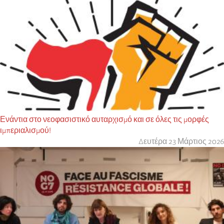
Ενάντια στο νεοφασιστικό αυταρχισμό και σε όλες τις μορφές
ιμπεριαλισμού!
Δευτέρα 23 Μάρτιος 2026