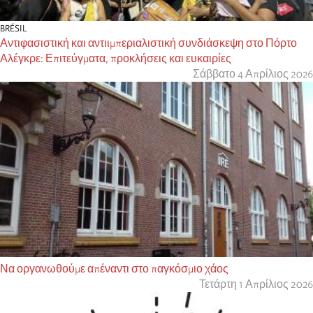
BRÉSIL
Αντιφασιστική και αντιιμπεριαλιστική συνδιάσκεψη στο Πόρτο
Αλέγκρε: Επιτεύγματα, προκλήσεις και ευκαιρίες
Σάββατο 4 Απρίλιος 2026
Να οργανωθούμε απέναντι στο παγκόσμιο χάος
Τετάρτη 1 Απρίλιος 2026