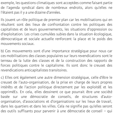
exemple, les questions climatiques sont acceptées comme faisant partie
de l’agenda syndical dans de nombreux endroits, alors qu’elles ne
l’étaient pas il y a une dizaine d’années.
Ils jouent un rôle politique de premier plan car les mobilisations qui en
résultent sont des lieux de confrontation contre les politiques des
capitalistes et de leurs gouvernements, les situations d’oppression ou
d’exploitation. Les crises cumulées subies dans la situation écologique,
démocratique et sociale actuelle renforcent la place et le poids des
mouvements sociaux.
b) Ces mouvements sont d’une importance stratégique pour nous car
ces mobilisations des classes populaires sur leurs revendications sont le
terreau de la lutte des classes et de la construction des rapports de
forces politiques contre le capitalisme. Ils sont donc le creuset des
revendications anticapitalistes transitoires.
c) Elles ont également une autre dimension stratégique, celle d’être le
creuset de l’auto-organisation, de la prise en charge de leurs propres
intérêts et de l’action politique directement par les exploitéE et les
oppriméEs. En cela, elles dessinent ce que pourrait être une société
basée sur une démocratie de conseils, de structures d’auto-
organisation, d’associations et d’organisations sur les lieux de travail,
dans les quartiers et dans les villes. Cela ne signifie pas qu’elles seront
des outils suffisants pour parvenir à une démocratie de conseil – qui