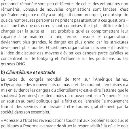
personnel rémunéré sont peu différentes de celles des volontaires non
rémunérés. Lorsque de nouvelles organisations sont lancées, c’est
généralement parce qu’il y a un objectif commun urgent, ce qui signifie
que de nombreuses personnes ne prêtent pas attention à ces questions –
mais une fois que des erreurs sont commises, il est plus difficile de les
changer par la suite et il est probable qu’elles compromettent leur
capacité à se maintenir à long terme. Lorsque les organisations
deviennent plus grandes, le danger est plus grand car les structures
deviennent plus lourdes. Et certaines organisations deviennent hostiles
à l’idée de discuter des moyens d’éviter ces dangers parce qu’elles se
concentrent sur le lobbying et l’influence sur les politiciens ou les
grandes ONG.
b)
Clientélisme et entraide
Le texte du congrès mondial de 1991 sur l’Amérique latine:,
« Dynamique des mouvements de masse et des courants féministes » a
mis en évidence les dangers du clientélisme (c’est-à-dire l’attente que le
soutien à (certaines) des demandes du mouvement sera “remercié” par
un soutien au parti politique qui le fait) et de l’entraide (le mouvement
fournit des services qui devraient être fournis gratuitement par la
société dans son ensemble).
« Adresser à l’État les revendications touchant aux problèmes sociaux et
politiques a l’énorme avantage de situer la responsabilité là où elle doit