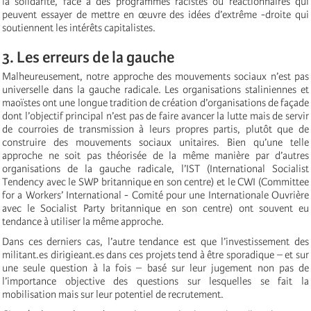
la solidarité, face à des programmes racistes ou réactionnaires qui
peuvent essayer de mettre en œuvre des idées d’extrême -droite qui
soutiennent les intérêts capitalistes.
3. Les erreurs de la gauche
Malheureusement, notre approche des mouvements sociaux n’est pas
universelle dans la gauche radicale. Les organisations staliniennes et
maoïstes ont une longue tradition de création d’organisations de façade
dont l’objectif principal n’est pas de faire avancer la lutte mais de servir
de courroies de transmission à leurs propres partis, plutôt que de
construire des mouvements sociaux unitaires. Bien qu’une telle
approche ne soit pas théorisée de la même manière par d’autres
organisations de la gauche radicale, l’IST (International Socialist
Tendency avec le SWP britannique en son centre) et le CWI (Committee
for a Workers’ International - Comité pour une Internationale Ouvrière
avec le Socialist Party britannique en son centre) ont souvent eu
tendance à utiliser la même approche.
Dans ces derniers cas, l’autre tendance est que l’investissement des
militant.es dirigieant.es dans ces projets tend à être sporadique – et sur
une seule question à la fois – basé sur leur jugement non pas de
l’importance objective des questions sur lesquelles se fait la
mobilisation mais sur leur potentiel de recrutement.