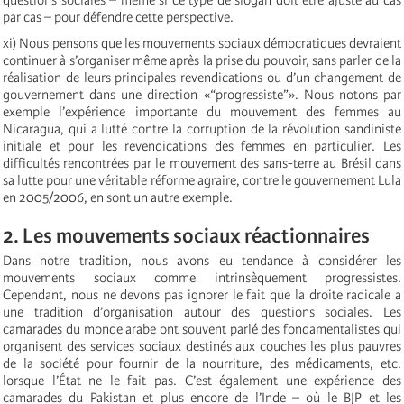
par cas – pour défendre cette perspective.
xi) Nous pensons que les mouvements sociaux démocratiques devraient
continuer à s’organiser même après la prise du pouvoir, sans parler de la
réalisation de leurs principales revendications ou d’un changement de
gouvernement dans une direction «“progressiste”». Nous notons par
exemple l’expérience importante du mouvement des femmes au
Nicaragua, qui a lutté contre la corruption de la révolution sandiniste
initiale et pour les revendications des femmes en particulier. Les
difficultés rencontrées par le mouvement des sans-terre au Brésil dans
sa lutte pour une véritable réforme agraire, contre le gouvernement Lula
en 2005/2006, en sont un autre exemple.
2. Les mouvements sociaux réactionnaires
Dans notre tradition, nous avons eu tendance à considérer les
mouvements sociaux comme intrinsèquement progressistes.
Cependant, nous ne devons pas ignorer le fait que la droite radicale a
une tradition d’organisation autour des questions sociales. Les
camarades du monde arabe ont souvent parlé des fondamentalistes qui
organisent des services sociaux destinés aux couches les plus pauvres
de la société pour fournir de la nourriture, des médicaments, etc.
lorsque l’État ne le fait pas. C’est également une expérience des
camarades du Pakistan et plus encore de l’Inde – où le BJP et les