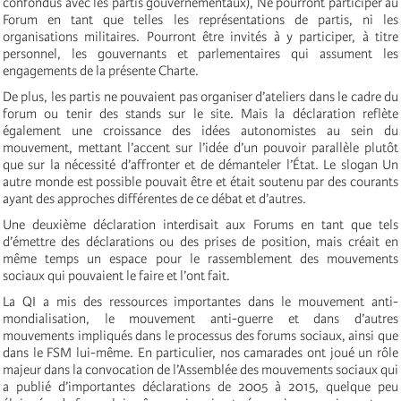
confondus avec les partis gouvernementaux), Ne pourront participer au
Forum en tant que telles les représentations de partis, ni les
organisations militaires. Pourront être invités à y participer, à titre
personnel, les gouvernants et parlementaires qui assument les
engagements de la présente Charte.
De plus, les partis ne pouvaient pas organiser d’ateliers dans le cadre du
forum ou tenir des stands sur le site. Mais la déclaration reflète
également une croissance des idées autonomistes au sein du
mouvement, mettant l’accent sur l’idée d’un pouvoir parallèle plutôt
que sur la nécessité d’affronter et de démanteler l’État. Le slogan Un
autre monde est possible pouvait être et était soutenu par des courants
ayant des approches différentes de ce débat et d’autres.
Une deuxième déclaration interdisait aux Forums en tant que tels
d’émettre des déclarations ou des prises de position, mais créait en
même temps un espace pour le rassemblement des mouvements
sociaux qui pouvaient le faire et l’ont fait.
La QI a mis des ressources importantes dans le mouvement anti-
mondialisation, le mouvement anti-guerre et dans d’autres
mouvements impliqués dans le processus des forums sociaux, ainsi que
dans le FSM lui-même. En particulier, nos camarades ont joué un rôle
majeur dans la convocation de l’Assemblée des mouvements sociaux qui
a publié d’importantes déclarations de 2005 à 2015, quelque peu