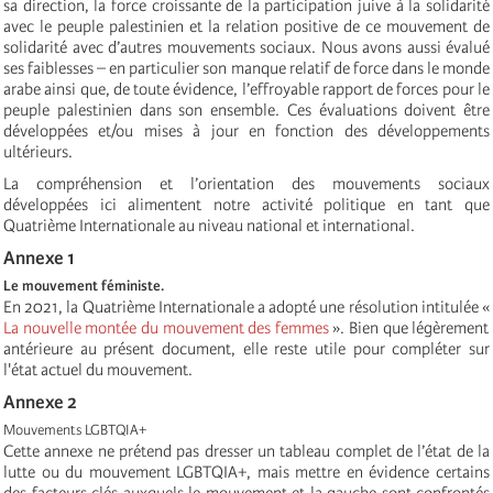
sa direction, la force croissante de la participation juive à la solidarité
avec le peuple palestinien et la relation positive de ce mouvement de
solidarité avec d’autres mouvements sociaux. Nous avons aussi évalué
ses faiblesses – en particulier son manque relatif de force dans le monde
arabe ainsi que, de toute évidence, l’effroyable rapport de forces pour le
peuple palestinien dans son ensemble. Ces évaluations doivent être
développées et/ou mises à jour en fonction des développements
ultérieurs.
La compréhension et l’orientation des mouvements sociaux
développées ici alimentent notre activité politique en tant que
Quatrième Internationale au niveau national et international.
Annexe 1
Le mouvement féministe.
En 2021, la Quatrième Internationale a adopté une résolution intitulée «
La nouvelle montée du mouvement des femmes
». Bien que légèrement
antérieure au présent document, elle reste utile pour compléter sur
l'état actuel du mouvement.
Annexe 2
Mouvements LGBTQIA+
Cette annexe ne prétend pas dresser un tableau complet de l’état de la
lutte ou du mouvement LGBTQIA+, mais mettre en évidence certains
des facteurs clés auxquels le mouvement et la gauche sont confrontés