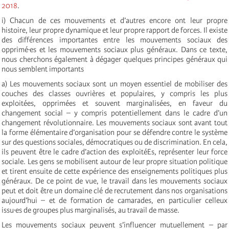
2018
.
i) Chacun de ces mouvements et d’autres encore ont leur propre
histoire, leur propre dynamique et leur propre rapport de forces. Il existe
des différences importantes entre les mouvements sociaux des
opprimé·es et les mouvements sociaux plus généraux. Dans ce texte,
nous cherchons également à dégager quelques principes généraux qui
nous semblent importants
a) Les mouvements sociaux sont un moyen essentiel de mobiliser des
couches des classes ouvrières et populaires, y compris les plus
exploitées, opprimées et souvent marginalisées, en faveur du
changement social – y compris potentiellement dans le cadre d’un
changement révolutionnaire. Les mouvements sociaux sont avant tout
la forme élémentaire d’organisation pour se défendre contre le système
sur des questions sociales, démocratiques ou de discrimination. En cela,
ils peuvent être le cadre d’action des exploitéEs, représenter leur force
sociale. Les gens se mobilisent autour de leur propre situation politique
et tirent ensuite de cette expérience des enseignements politiques plus
généraux. De ce point de vue, le travail dans les mouvements sociaux
peut et doit être un domaine clé de recrutement dans nos organisations
aujourd’hui – et de formation de camarades, en particulier celleux
issu·es de groupes plus marginalisés, au travail de masse.
Les mouvements sociaux peuvent s’influencer mutuellement – par