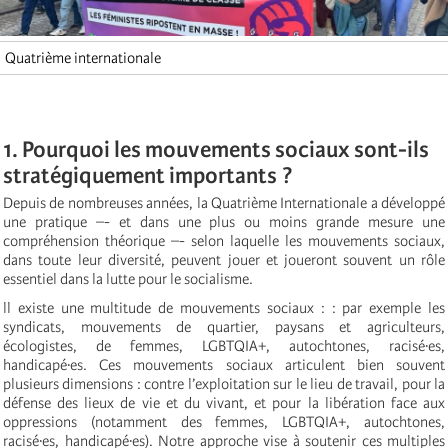
Quatrième internationale
1. Pourquoi les mouvements sociaux sont-ils
stratégiquement importants ?
Depuis de nombreuses années, la Quatrième Internationale a développé
une pratique –- et dans une plus ou moins grande mesure une
compréhension théorique –- selon laquelle les mouvements sociaux,
dans toute leur diversité, peuvent jouer et joueront souvent un rôle
essentiel dans la lutte pour le socialisme.
ll existe une multitude de mouvements sociaux : : par exemple les
syndicats, mouvements de quartier, paysans et agriculteurs,
écologistes, de femmes, LGBTQIA+, autochtones, racisé·es,
handicapé·es. Ces mouvements sociaux articulent bien souvent
plusieurs dimensions : contre l’exploitation sur le lieu de travail, pour la
défense des lieux de vie et du vivant, et pour la libération face aux
oppressions (notamment des femmes, LGBTQIA+, autochtones,
racisé·es, handicapé·es). Notre approche vise à soutenir ces multiples