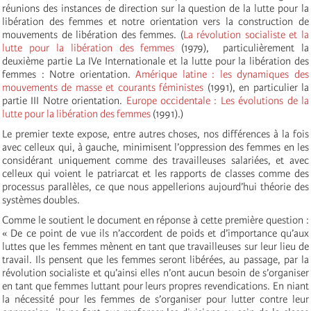
réunions des instances de direction sur la question de la lutte pour la
libération des femmes et notre orientation vers la construction de
mouvements de libération des femmes. (
La révolution socialiste et la
lutte pour la libération des femmes
(1979), particulièrement la
deuxième partie La IVe Internationale et la lutte pour la libération des
femmes : Notre orientation.
Amérique latine : les dynamiques des
mouvements de masse et courants féministes
(1991), en particulier la
partie III Notre orientation.
Europe occidentale : Les évolutions de la
lutte pour la libération des femmes
(1991).)
Le premier texte expose, entre autres choses, nos différences à la fois
avec celleux qui, à gauche, minimisent l’oppression des femmes en les
considérant uniquement comme des travailleuses salariées, et avec
celleux qui voient le patriarcat et les rapports de classes comme des
processus parallèles, ce que nous appellerions aujourd’hui théorie des
systèmes doubles.
Comme le soutient le document en réponse à cette première question :
« De ce point de vue ils n’accordent de poids et d’importance qu’aux
luttes que les femmes mènent en tant que travailleuses sur leur lieu de
travail. Ils pensent que les femmes seront libérées, au passage, par la
révolution socialiste et qu’ainsi elles n’ont aucun besoin de s’organiser
en tant que femmes luttant pour leurs propres revendications. En niant
la nécessité pour les femmes de s’organiser pour lutter contre leur