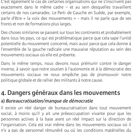
C’est également le cas de certaines organisations qui ne s’inscrivent pas
exactement dans le même cadre – et au sein desquelles travaillent
certains de nos camarades. Le Parti de Gauche en Suède, par exemple,
parle d’être « la voix des mouvements » - mais il ne parle que de ses
fronts et non de formations plus larges.
Des choses similaires se passent sur tous les continents et probablement
dans tous les pays, ce qui est problématique parce que cela sape l’unité
potentielle du mouvement concerné, mais aussi parce que cela donne à
l’ensemble de la gauche radicale une mauvaise réputation au sein des
mouvements sociaux où elle est présente.
Dans le même temps, nous devons nous prémunir contre le danger
inverse, à savoir que notre soutien à l’autonomie et à la démocratie des
mouvements sociaux ne nous empêche pas de promouvoir notre
politique globale et de rallier des militants à notre cause.
4. Dangers généraux dans les mouvements
a)
Bureaucratisation/manque de démocratie
Il existe un réel danger de bureaucratisation dans tout mouvement
social, à moins qu’il y ait une préeoccupation vivante pour que les
personnes actives à la base aient un réel impact sur la direction de
l’organisation. Cela est vrai même dans les mouvements sociaux où il
n’y a pas de personnel rémunéré ou où les conditions matérielles du