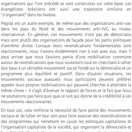
organisations qui l’ont précédé se sont construites sur cette base. Les
évangélistes brésiliens ont suivi une trajectoire similaire en
“s’organisant” dans les favelas.
Pegida est un autre exemple, de même que des organisations anti-vax
dans les pays du Nord et des mouvements anti-IVG au niveau
international. En général, ces mouvements n’ont pas de démocratie
mais sont plutôt des organisations de façade pour les partis politiques
d’extrême droite. Lorsque leurs revendications fondamentales sont
réactionnaires, nous n’avons évidemment rien à voir avec eux, mais il
peut arriver que nous fassions partie d’une mobilisation commune
autour de revendications que nous soutenons tout en cherchant à rallier
leur base à un véritable mouvement social fondé sur la démocratie et un
programme plus équilibré et positif. Dans d’autres situations, les
mouvements sociaux auxquels nous participons peuvent préférer
appeler leurs propres mobilisations qui peuvent chercher à atteindre la
même chose – il s’agit d’évaluer le rapport de forces et le fait que nous
ne souhaitons pas faire quoi que ce soit qui donne de la crédibilité à ces
mouvements réactionnaires.
En tout cas, cela renforce la nécessité de faire partie des mouvements
sociaux et de lutter en leur sein pour faire avancer des revendications et
des programmes qui remettent en cause les politiques capitalistes et
l’organisation capitaliste de la société, qui organisent la démocratie et