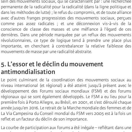
sein des mouvements sociaux, qui se caractérisent par : une rechercheé
permanente de la radicalité pour la radicalité (dans la ligne politique et
dans les méthodes de lutte) ; le refus du compromis, et de toute alliance
avec d’autres franges progressistes des mouvements sociaux, perçues
comme pas assez radicales ; et une déconnexion vis-à-vis de la
conscience de classe des masses et une méfiance à l’égard de ces
dernières. Dans une période marquéee par un reflux des mouvements
révolutionnaires, ce type de logique tend à prendre une place plus
importante, en cherchant à contrebalancer la relative faiblesse des
mouvements de masse par une radicalité abstraite.
5. L’essor et le déclin du mouvement
antimondialisation
Le point culminant de la coordination des mouvements sociaux au
niveau international (et régional) a été atteint jusqu’à présent avec le
développement des Forums sociaux mondiaux (FSM) et des forums
régionaux qui se sont également développés. Le FSM a eu lieu pour la
première fois à Porto Allegre, au Brésil, en 2001, et s’est déroulé chaque
année jusqu’en 2016. Le retrait de la Marche mondiale des femmes et de
La Via Campesina du Conseil mondial du FSM vers 2005 est à la fois un
reflet et un facteur du déclin de son importance.
La courbe de participation aux forums a été inégale – reflétant dans une