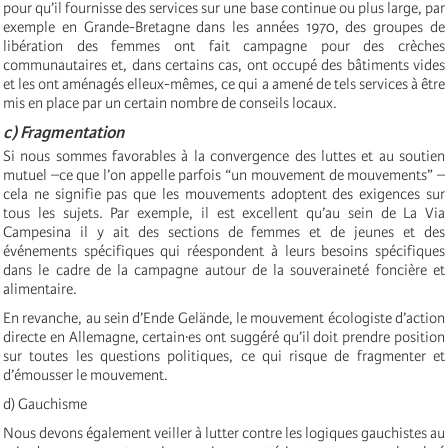
pour qu’il fournisse des services sur une base continue ou plus large, par
exemple en Grande-Bretagne dans les années 1970, des groupes de
libération des femmes ont fait campagne pour des crèches
communautaires et, dans certains cas, ont occupé des bâtiments vides
et les ont aménagés elleux-mêmes, ce qui a amené de tels services à être
mis en place par un certain nombre de conseils locaux.
c) Fragmentation
Si nous sommes favorables à la convergence des luttes et au soutien
mutuel –ce que l’on appelle parfois “un mouvement de mouvements” –
cela ne signifie pas que les mouvements adoptent des exigences sur
tous les sujets. Par exemple, il est excellent qu’au sein de La Via
Campesina il y ait des sections de femmes et de jeunes et des
événements spécifiques qui réespondent à leurs besoins spécifiques
dans le cadre de la campagne autour de la souveraineté foncière et
alimentaire.
En revanche, au sein d’Ende Gelände, le mouvement écologiste d’action
directe en Allemagne, certain·es ont suggéré qu’il doit prendre position
sur toutes les questions politiques, ce qui risque de fragmenter et
d’émousser le mouvement.
d) Gauchisme
Nous devons également veiller à lutter contre les logiques gauchistes au