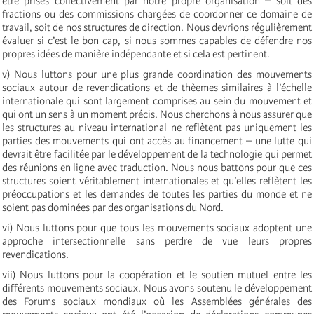
être prises collectivement par notre propre organisation – soit des
fractions ou des commissions chargées de coordonner ce domaine de
travail, soit de nos structures de direction. Nous devrions régulièrement
évaluer si c’est le bon cap, si nous sommes capables de défendre nos
propres idées de manière indépendante et si cela est pertinent.
v) Nous luttons pour une plus grande coordination des mouvements
sociaux autour de revendications et de thèemes similaires à l’échelle
internationale qui sont largement comprises au sein du mouvement et
qui ont un sens à un moment précis. Nous cherchons à nous assurer que
les structures au niveau international ne reflètent pas uniquement les
parties des mouvements qui ont accès au financement – une lutte qui
devrait être facilitée par le développement de la technologie qui permet
des réunions en ligne avec traduction. Nous nous battons pour que ces
structures soient véritablement internationales et qu’elles reflètent les
préoccupations et les demandes de toutes les parties du monde et ne
soient pas dominées par des organisations du Nord.
vi) Nous luttons pour que tous les mouvements sociaux adoptent une
approche intersectionnelle sans perdre de vue leurs propres
revendications.
vii) Nous luttons pour la coopération et le soutien mutuel entre les
différents mouvements sociaux. Nous avons soutenu le développement
des Forums sociaux mondiaux où les Assemblées générales des