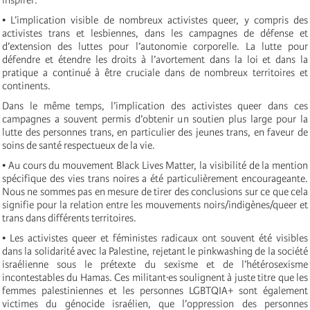
• L’implication visible de nombreux activistes queer, y compris des
activistes trans et lesbiennes, dans les campagnes de défense et
d’extension des luttes pour l’autonomie corporelle. La lutte pour
défendre et étendre les droits à l’avortement dans la loi et dans la
pratique a continué à être cruciale dans de nombreux territoires et
continents.
Dans le même temps, l’implication des activistes queer dans ces
campagnes a souvent permis d’obtenir un soutien plus large pour la
lutte des personnes trans, en particulier des jeunes trans, en faveur de
soins de santé respectueux de la vie.
• Au cours du mouvement Black Lives Matter, la visibilité de la mention
spécifique des vies trans noires a été particulièrement encourageante.
Nous ne sommes pas en mesure de tirer des conclusions sur ce que cela
signifie pour la relation entre les mouvements noirs/indigènes/queer et
trans dans différents territoires.
• Les activistes queer et féministes radicaux ont souvent été visibles
dans la solidarité avec la Palestine, rejetant le pinkwashing de la société
israélienne sous le prétexte du sexisme et de l’hétérosexisme
incontestables du Hamas. Ces militant·es soulignent à juste titre que les
femmes palestiniennes et les personnes LGBTQIA+ sont également
victimes du génocide israélien, que l’oppression des personnes