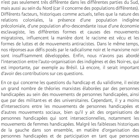
n’est pas seulement très différente dans les différentes parties du Sud,
mais aussi au sein du Nord (car il concerne des populations différentes).
Différents facteurs, historiques comme actuels, telles que la nature des
relations coloniales, la présence d’une population indigène
précoloniale, d’une population afro-descendante issue d’une économie
esclavagiste, les différentes formes et causes des mouvements
migratoires, influencent la manière dont le racisme est vécu et les
formes de luttes et de mouvements antiracistes. Dans le même temps,
nos réponses aux défis posés par le radicalisme noir et le marxisme noir
sont insuffisamment développées. Enfin, nous n’avons pas abordé
l’intersection entre l’auto-organisation des indigènes et des Noir·es, qui
est importante, par exemple au Brésil. Là encore, il serait important
d’avoir des contributions sur ces questions.
En ce qui concerne les questions du handicap et du validisme, il existe
un grand nombre de théories marxistes élaborées par des personnes
handicapées au sein des mouvements de personnes handicapées, ainsi
que par des militant·es et des universitaires. Cependant, il y a moins
d’intersections entre les mouvements de personnes handicapées et
d’autres mouvements sociaux, bien qu’il y ait des organisations de
personnes handicapées qui sont intersectionnelles, notamment les
mouvements de femmes handicapées. Malgré les faiblesses historiques
de la gauche dans son ensemble, en matière d’organisation des
personnes handicapées et de participation en tant que personnes