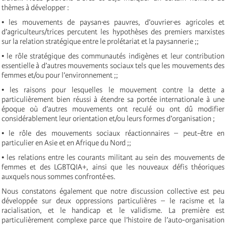
thèmes à développer :
• les mouvements de paysan·es pauvres, d’ouvrier·es agricoles et
d’agriculteurs/trices percutent les hypothèses des premiers marxistes
sur la relation stratégique entre le prolétariat et la paysannerie ;;
• le rôle stratégique des communautés indigènes et leur contribution
essentielle à d’autres mouvements sociaux tels que les mouvements des
femmes et/ou pour l’environnement ;;
• les raisons pour lesquelles le mouvement contre la dette a
particulièrement bien réussi à étendre sa portée internationale à une
époque où d’autres mouvements ont reculé ou ont dû modifier
considérablement leur orientation et/ou leurs formes d’organisation ;
• le rôle des mouvements sociaux réactionnaires – peut-être en
particulier en Asie et en Afrique du Nord ;;
• les relations entre les courants militant au sein des mouvements de
femmes et des LGBTQIA+, ainsi que les nouveaux défis théoriques
auxquels nous sommes confronté·es.
Nous constatons également que notre discussion collective est peu
développée sur deux oppressions particulières – le racisme et la
racialisation, et le handicap et le validisme. La première est
particulièrement complexe parce que l’histoire de l’auto-organisation