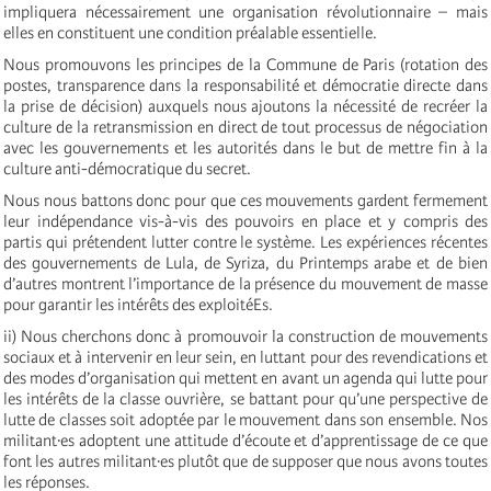
impliquera nécessairement une organisation révolutionnaire – mais
elles en constituent une condition préalable essentielle.
Nous promouvons les principes de la Commune de Paris (rotation des
postes, transparence dans la responsabilité et démocratie directe dans
la prise de décision) auxquels nous ajoutons la nécessité de recréer la
culture de la retransmission en direct de tout processus de négociation
avec les gouvernements et les autorités dans le but de mettre fin à la
culture anti-démocratique du secret.
Nous nous battons donc pour que ces mouvements gardent fermement
leur indépendance vis-à-vis des pouvoirs en place et y compris des
partis qui prétendent lutter contre le système. Les expériences récentes
des gouvernements de Lula, de Syriza, du Printemps arabe et de bien
d’autres montrent l’importance de la présence du mouvement de masse
pour garantir les intérêts des exploitéEs.
ii) Nous cherchons donc à promouvoir la construction de mouvements
sociaux et à intervenir en leur sein, en luttant pour des revendications et
des modes d’organisation qui mettent en avant un agenda qui lutte pour
les intérêts de la classe ouvrière, se battant pour qu’une perspective de
lutte de classes soit adoptée par le mouvement dans son ensemble. Nos
militant·es adoptent une attitude d’écoute et d’apprentissage de ce que
font les autres militant·es plutôt que de supposer que nous avons toutes
les réponses.