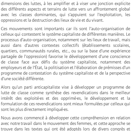
dimensions des luttes, à les amplifier et à viser une jonction explicite
des différents aspects et terrains de lutte vers un affrontement global
avec les classes dominantes, qui s’appuient sur l’exploitation, les
oppressions et la destruction des lieux de vie et du vivant.
Ces mouvements sont importants car ils sont l’auto-organisation de
celleux qui contestent le système capitaliste de différentes manières. Le
processus d’auto-organisation, notamment sur les lieux de travail, mais
aussi dans d’autres contextes collectifs (établissements scolaires,
quartiers, communautés rurales, etc., ou sur la base d’une expérience
partagée de l’oppression) favorise le développement d’une conscience
de classe face aux défis du système capitaliste, notamment des
employeurs et de l’État, la politisation et l’élaboration de prémisses d’un
programme de contestation du système capitaliste et de la perspective
d’une société différente.
Alors qu’un parti anticapitaliste vise à développer un programme de
lutte de classe comme synthèse des revendications dans le meilleur
intérêt des exploité·es et des opprimé·es, le développement et la
formulation de ces revendications sont mieux formulées par celleux qui
sont les plus directement impliqué·es.
Nous avons commencé à développer cette compréhension en relation
avec notre travail dans le mouvement des femmes, et cette approche se
trouve dans les textes qui ont été adoptés lors de divers congrès et