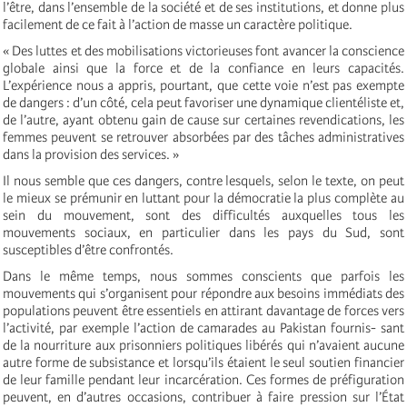
l’être, dans l’ensemble de la société et de ses institutions, et donne plus
facilement de ce fait à l’action de masse un caractère politique.
« Des luttes et des mobilisations victorieuses font avancer la conscience
globale ainsi que la force et de la confiance en leurs capacités.
L’expérience nous a appris, pourtant, que cette voie n’est pas exempte
de dangers : d’un côté, cela peut favoriser une dynamique clientéliste et,
de l’autre, ayant obtenu gain de cause sur certaines revendications, les
femmes peuvent se retrouver absorbées par des tâches administratives
dans la provision des services. »
Il nous semble que ces dangers, contre lesquels, selon le texte, on peut
le mieux se prémunir en luttant pour la démocratie la plus complète au
sein du mouvement, sont des difficultés auxquelles tous les
mouvements sociaux, en particulier dans les pays du Sud, sont
susceptibles d’être confrontés.
Dans le même temps, nous sommes conscients que parfois les
mouvements qui s’organisent pour répondre aux besoins immédiats des
populations peuvent être essentiels en attirant davantage de forces vers
l’activité, par exemple l’action de camarades au Pakistan fournis- sant
de la nourriture aux prisonniers politiques libérés qui n’avaient aucune
autre forme de subsistance et lorsqu’ils étaient le seul soutien financier
de leur famille pendant leur incarcération. Ces formes de préfiguration
peuvent, en d’autres occasions, contribuer à faire pression sur l’État