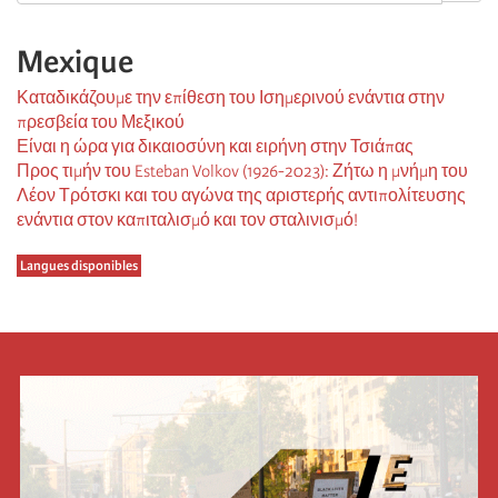
Mexique
Καταδικάζουμε την επίθεση του Ισημερινού ενάντια στην
πρεσβεία του Μεξικού
Είναι η ώρα για δικαιοσύνη και ειρήνη στην Τσιάπας
Προς τιμήν του Esteban Volkov (1926-2023): Ζήτω η μνήμη του
Λέον Τρότσκι και του αγώνα της αριστερής αντιπολίτευσης
ενάντια στον καπιταλισμό και τον σταλινισμό!
Langues disponibles