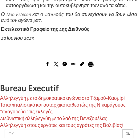
αυτοοργάνωση και την αυτοκυβέρνηση των από τα κάτω.
Ο Don Esteban και ο παππούς του θα συνεχίσουν να ζουν μέσα
από τον αγώνα μας.
Εκτελεστικό Γραφείο της 4ης Διεθνούς
22 Ιουνίου 2023
Bureau Executif
Αλληλεγγύη με το δημοκρατικό αγώνα στο Τζαμού-Κασμίρ!
Το καπιταλιστικό και αυταρχικό καθεστώς της Νικαράγουας
“απαγορεύει” τις εκλογές
Διεθνιστική αλληλεγγύη με το λαό της Βενεζουέλας
Αλληλεγγύη στους εργάτες και τους αγρότες της Βολιβίας!
OK
OK