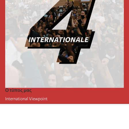
Ο τύπος μας
International Viewpoint
Punto de vista internacional
Inprecor
Facebook