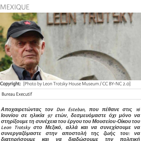
MEXIQUE
Copyright
[Photo by Leon Trotsky House Museum / CC BY-NC 2.0]
Bureau Executif
Αποχαιρετώντας τον Don Esteban, που πέθανε στις 16
Ιουνίου σε ηλικία 97 ετών, δεσμευόμαστε όχι μόνο να
στηρίξουμε τη συνέχεια του έργου του Μουσείου-Οίκου του
Leon Trotsky στο Μεξικό, αλλά και να συνεχίσουμε να
συνεργαζόμαστε στην αποστολή της ζωής του: να
διατηρήσουμε και να διαδώσουμε την πολιτική