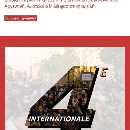
Αργεντινή: Αποτελεί ο Μιλέι φασιστική απειλή;
Langues disponibles