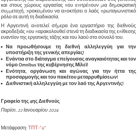
και στους χώρους εργασίας που επιτρέπουν μια δημοκρατική
συμμετοχή, προκειμένου να αποκτήσει ο λαός πρωταγωνιστικό
ρόλο σε αυτή τη διαδικασία.
Η Αργεντινή αποτελεί σήμερα ένα εργαστήριο της διεθνούς
ακροδεξιάς που παρακολουθεί στενά τη διαδικασία της επίθεσης
εναντίον της εργατικής τάξης και του λαού στο σύνολό του.
Να προωθήσουμε τη διεθνή αλληλεγγύη για την
υποστήριξη της γενικής απεργίας!
Ενάντια στο διάταγμα επείγουσας αναγκαιότητας και τον
νόμο Omnibus της κυβέρνησης Μίλεϊ!
Ενότητα, οργάνωση και αγώνας για την ήττα της
προσαρμογής και του πακέτου μεταρρυθμίσεων!
Διεθνιστική αλληλεγγύη με τον λαό της Αργεντινής!
Γραφείο της 4ης Διεθνούς
Παρίσι, 22 Ιανουαρίου 2024
Μετάφραση:
ΤΠΤ-”4”