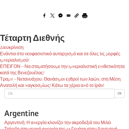
Τέταρτη Διεθνής
Διευκρίνιση
Ενάντια στο νεοφασιστικό αυταρχισμό και σε όλες τις μορφές
ιμπεριαλισμού!
ΕΠΕΙΓΟΝ – Να σταματήσουμε την ιμπεριαλιστική επιθετικότητα
κατά της Βενεζουέλας!
Τραμπ – Νετανυάχου: Θανάσιμοι εχθροί των λαών, στη Μέση
Ανατολή και παγκοσμίως! Κάτω τα χέρια από το Ιράν!
OK
OK
Argentine
Αργεντινή: Η απεργία κλονίζει την ακροδεξιά του Μιλέι
Στήριξη στη γενική απεργία της 24 Γενάρη στην Αργεντινή