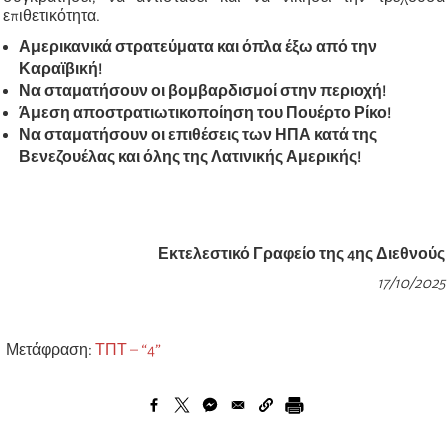
επιθετικότητα.
Αμερικανικά στρατεύματα και όπλα έξω από την
Καραϊβική!
Να σταματήσουν οι βομβαρδισμοί στην περιοχή!
Άμεση αποστρατιωτικοποίηση του Πουέρτο Ρίκο!
Να σταματήσουν οι επιθέσεις των ΗΠΑ κατά της
Βενεζουέλας και όλης της Λατινικής Αμερικής!
Εκτελεστικό Γραφείο της 4ης Διεθνούς
17/10/2025
Μετάφραση:
ΤΠΤ – “4”