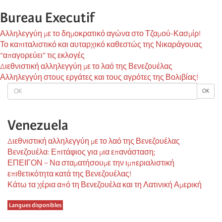
Bureau Executif
Αλληλεγγύη με το δημοκρατικό αγώνα στο Τζαμού-Κασμίρ!
Το καπιταλιστικό και αυταρχικό καθεστώς της Νικαράγουας
“απαγορεύει” τις εκλογές
Διεθνιστική αλληλεγγύη με το λαό της Βενεζουέλας
Αλληλεγγύη στους εργάτες και τους αγρότες της Βολιβίας!
OK
OK
Venezuela
Διεθνιστική αλληλεγγύη με το λαό της Βενεζουέλας
Βενεζουέλα: Επιτάφιος για μια επανάσταση;
ΕΠΕΙΓΟΝ – Να σταματήσουμε την ιμπεριαλιστική
επιθετικότητα κατά της Βενεζουέλας!
Κάτω τα χέρια από τη Βενεζουέλα και τη Λατινική Αμερική
Langues disponibles