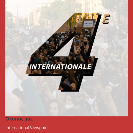
Ο τύπος μας
International Viewpoint