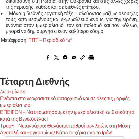
δικαιοσύνη στη Ρωσία, στην Ουκρανία και στις άλλες χώρες
της περιοχής, καθώς και σε διεθνές επίπεδο.
- Μόνο η διεθνής εργατική τάξη, παλεύοντας μαζί με όλους/ες
τους καταπιεσμένους και εκμεμαλλευόμενους, για την ειρήνη,
ενάντια στον ιμπεριαλισμό, τον καπιταλισμό και τον πόλεμο,
μπορεί να δημιουργήσει έναν καλύτερο κόσμο.
Μετάφραση:
ΤΠΤ – Περιοδικό “4”
Τέταρτη Διεθνής
Διευκρίνιση
Ενάντια στο νεοφασιστικό αυταρχισμό και σε όλες τις μορφές
ιμπεριαλισμού!
ΕΠΕΙΓΟΝ – Να σταματήσουμε την ιμπεριαλιστική επιθετικότητα
κατά της Βενεζουέλας!
Τραμπ – Νετανυάχου: Θανάσιμοι εχθροί των λαών, στη Μέση
Ανατολή και παγκοσμίως! Κάτω τα χέρια από το Ιράν!