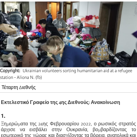
Copyright
Ukrainian volunteers sorting humanitarian aid at a refugee
station - Aliona N. (fb)
Τέταρτη Διεθνής
Εκτελεστικό Γραφείο της 4ης Διεθνούς: Ανακοίνωση
1.
Ξημερώματα της 24ης Φεβρουαρίου 2022, ο ρωσικός στρατός
άρχισε να εισβάλει στην Ουκρανία, βομβαρδίζοντας το
εσωτερικό της χώρας και διασχίζοντας τα βόρεια, ανατολικά και