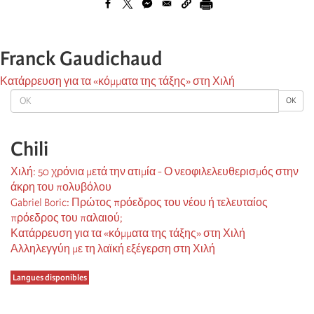
Franck Gaudichaud
Κατάρρευση για τα «κόμματα της τάξης» στη Χιλή
OK
OK
Chili
Χιλή: 50 χρόνια μετά την ατιμία - Ο νεοφιλελευθερισμός στην
άκρη του πολυβόλου
Gabriel Boric: Πρώτος πρόεδρος του νέου ή τελευταίος
πρόεδρος του παλαιού;
Κατάρρευση για τα «κόμματα της τάξης» στη Χιλή
Αλληλεγγύη με τη λαϊκή εξέγερση στη Χιλή
Langues disponibles