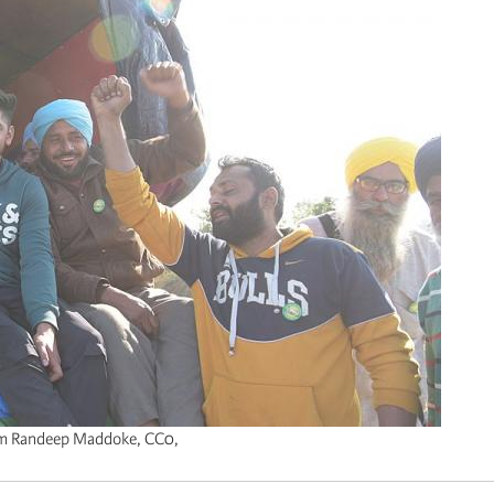
om Randeep Maddoke, CC0,