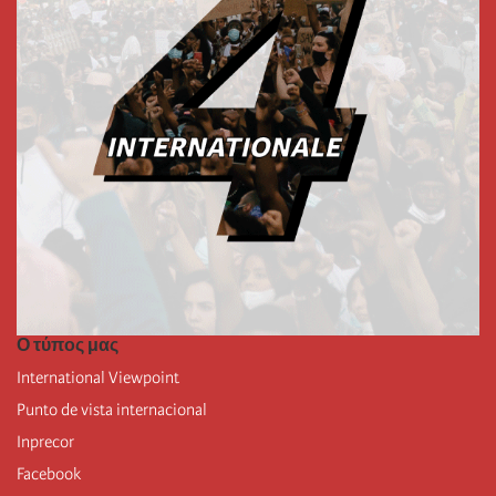
Ο τύπος μας
International Viewpoint
Punto de vista internacional
Inprecor
Facebook