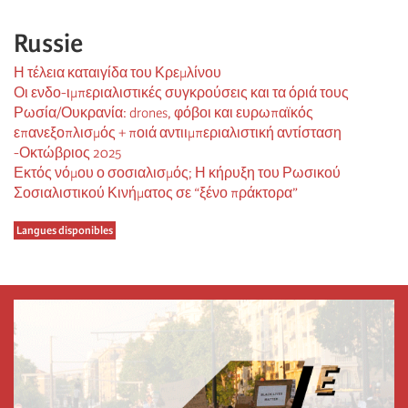
Russie
Η τέλεια καταιγίδα του Κρεμλίνου
Οι ενδο-ιμπεριαλιστικές συγκρούσεις και τα όριά τους
Ρωσία/Ουκρανία: drones, φόβοι και ευρωπαϊκός
επανεξοπλισμός + ποιά αντιιμπεριαλιστική αντίσταση
-Οκτώβριος 2025
Εκτός νόμου ο σοσιαλισμός; Η κήρυξη του Ρωσικού
Σοσιαλιστικού Κινήματος σε “ξένο πράκτορα”
Langues disponibles