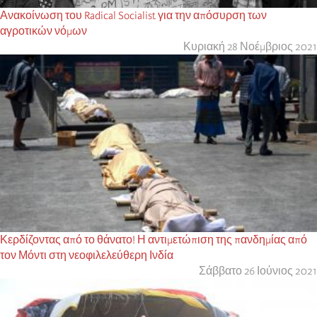
Ανακοίνωση του Radical Socialist για την απόσυρση των
αγροτικών νόμων
Κυριακή 28 Νοέμβριος 2021
Κερδίζοντας από το θάνατο! Η αντιμετώπιση της πανδημίας από
τον Μόντι στη νεοφιλελεύθερη Ινδία
Σάββατο 26 Ιούνιος 2021