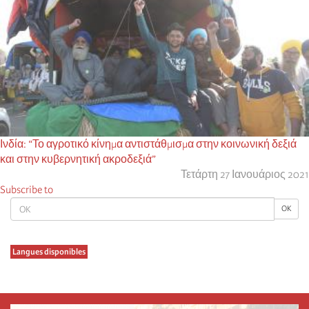
Ινδία: “Το αγροτικό κίνημα αντιστάθμισμα στην κοινωνική δεξιά
και στην κυβερνητική ακροδεξιά”
Τετάρτη 27 Ιανουάριος 2021
Subscribe to
OK
OK
Langues disponibles