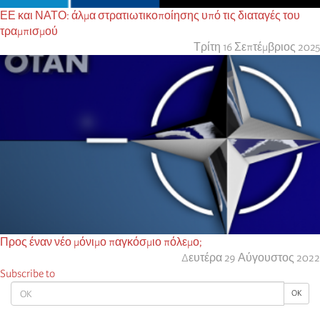
ΕΕ και ΝΑΤΟ: άλμα στρατιωτικοποίησης υπό τις διαταγές του
τραμπισμού
Τρίτη 16 Σεπτέμβριος 2025
Προς έναν νέο μόνιμο παγκόσμιο πόλεμο;
Δευτέρα 29 Αύγουστος 2022
Subscribe to
OK
OK