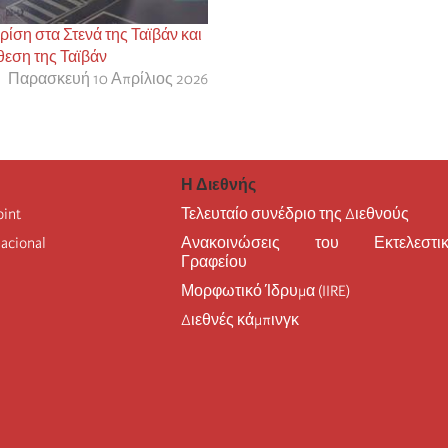
κρίση στα Στενά της Ταϊβάν και
θεση της Ταϊβάν
Παρασκευή 10 Απρίλιος 2026
Η Διεθνής
oint
Τελευταίο συνέδριο της Διεθνούς
nacional
Ανακοινώσεις του Εκτελεστικ
Γραφείου
Μορφωτικό Ίδρυμα (IIRE)
Διεθνές κάμπινγκ