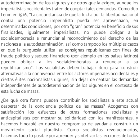
autodeterminación de los uigures y de otros que la exigen, aunque los
imperialistas occidentales traten de cooptar tales demandas. Como dijo
Lenin en 1916, "La circunstancia de que la lucha por la libertad nacional
contra una potencia imperialista pueda ser aprovechada, en
determinadas condiciones, por otra "gran" potencia en beneficio de sus
finalidades, igualmente imperialistas, no puede obligar a la
socialdemocracia a renunciar al reconocimiento del derecho de las
naciones a la autodeterminación, así como tampoco los múltiples casos
en que la burguesía utiliza las consignas republicanas con fines de
fraude político y saqueo financiero (por ejemplo en los países latinos)
pueden obligar a los socialdemócratas a renunciar a su
republicanismo”. Los socialistas deben trabajar duro para construir
alternativas a la connivencia entre los actores imperiales occidentales y
ciertas élites nacionalistas uigures, sin dejar de centrar las demandas
independientes de autodeterminación de los uigures en el contexto de
esta lucha de masas.
¿De qué otra forma pueden contribuir los socialistas a este actual
despertar de la conciencia política de las masas? Acogemos con
satisfacción los esfuerzos de otras formaciones socialistas y
anticapitalistas por mostrar su solidaridad con los manifestantes, y
hacemos hincapié en nuestro compromiso de ayudar a construir un
movimiento social pluralista. Como socialistas revolucionarios,
hacemos todo lo posible por aprender y sintetizar las lecciones de todos