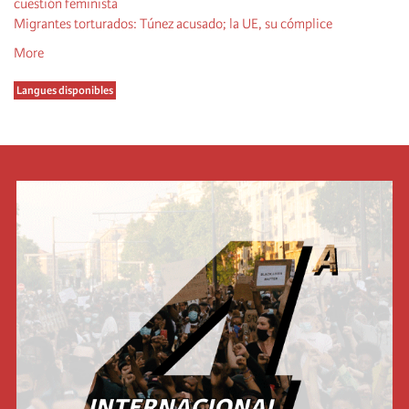
cuestión feminista
Migrantes torturados: Túnez acusado; la UE, su cómplice
More
Langues disponibles