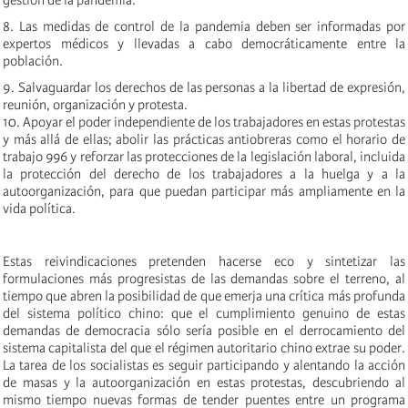
8. Las medidas de control de la pandemia deben ser informadas por
expertos médicos y llevadas a cabo democráticamente entre la
población.
9. Salvaguardar los derechos de las personas a la libertad de expresión,
reunión, organización y protesta.
10. Apoyar el poder independiente de los trabajadores en estas protestas
y más allá de ellas; abolir las prácticas antiobreras como el horario de
trabajo 996 y reforzar las protecciones de la legislación laboral, incluida
la protección del derecho de los trabajadores a la huelga y a la
autoorganización, para que puedan participar más ampliamente en la
vida política.
Estas reivindicaciones pretenden hacerse eco y sintetizar las
formulaciones más progresistas de las demandas sobre el terreno, al
tiempo que abren la posibilidad de que emerja una crítica más profunda
del sistema político chino: que el cumplimiento genuino de estas
demandas de democracia sólo sería posible en el derrocamiento del
sistema capitalista del que el régimen autoritario chino extrae su poder.
La tarea de los socialistas es seguir participando y alentando la acción
de masas y la autoorganización en estas protestas, descubriendo al
mismo tiempo nuevas formas de tender puentes entre un programa