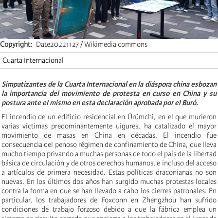
Copyright
Date20221127 / Wikimedia commons
Cuarta Internacional
Simpatizantes de la Cuarta Internacional en la diáspora china esbozan
la importancia del movimiento de protesta en curso en China y su
postura ante el mismo en esta declaración aprobada por el Buró.
El incendio de un edificio residencial en Ürümchi, en el que murieron
varias víctimas predominantemente uigures, ha catalizado el mayor
movimiento de masas en China en décadas. El incendio fue
consecuencia del penoso régimen de confinamiento de China, que lleva
mucho tiempo privando a muchas personas de todo el país de la libertad
básica de circulación y de otros derechos humanos, e incluso del acceso
a artículos de primera necesidad. Estas políticas draconianas no son
nuevas. En los últimos dos años han surgido muchas protestas locales
contra la forma en que se han llevado a cabo los cierres patronales. En
particular, los trabajadores de Foxconn en Zhengzhou han sufrido
condiciones de trabajo forzoso debido a que la fábrica emplea un