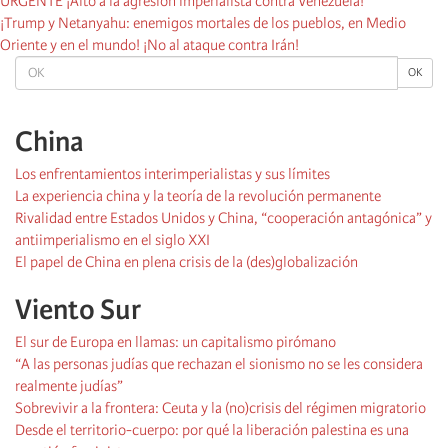
URGENTE ¡Alto a la agresión imperialista contra Venezuela!
¡Trump y Netanyahu: enemigos mortales de los pueblos, en Medio
Oriente y en el mundo! ¡No al ataque contra Irán!
OK
OK
China
Los enfrentamientos interimperialistas y sus límites
La experiencia china y la teoría de la revolución permanente
Rivalidad entre Estados Unidos y China, “cooperación antagónica” y
antiimperialismo en el siglo XXI
El papel de China en plena crisis de la (des)globalización
Viento Sur
El sur de Europa en llamas: un capitalismo pirómano
“A las personas judías que rechazan el sionismo no se les considera
realmente judías”
Sobrevivir a la frontera: Ceuta y la (no)crisis del régimen migratorio
Desde el territorio-cuerpo: por qué la liberación palestina es una