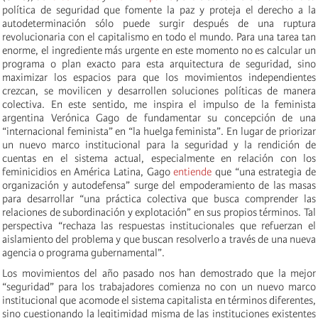
política de seguridad que fomente la paz y proteja el derecho a la
autodeterminación sólo puede surgir después de una ruptura
revolucionaria con el capitalismo en todo el mundo. Para una tarea tan
enorme, el ingrediente más urgente en este momento no es calcular un
programa o plan exacto para esta arquitectura de seguridad, sino
maximizar los espacios para que los movimientos independientes
crezcan, se movilicen y desarrollen soluciones políticas de manera
colectiva. En este sentido, me inspira el impulso de la feminista
argentina Verónica Gago de fundamentar su concepción de una
“internacional feminista” en “la huelga feminista”. En lugar de priorizar
un nuevo marco institucional para la seguridad y la rendición de
cuentas en el sistema actual, especialmente en relación con los
feminicidios en América Latina, Gago
entiende
que “una estrategia de
organización y autodefensa” surge del empoderamiento de las masas
para desarrollar “una práctica colectiva que busca comprender las
relaciones de subordinación y explotación” en sus propios términos. Tal
perspectiva “rechaza las respuestas institucionales que refuerzan el
aislamiento del problema y que buscan resolverlo a través de una nueva
agencia o programa gubernamental”.
Los movimientos del año pasado nos han demostrado que la mejor
“seguridad” para los trabajadores comienza no con un nuevo marco
institucional que acomode el sistema capitalista en términos diferentes,
sino cuestionando la legitimidad misma de las instituciones existentes