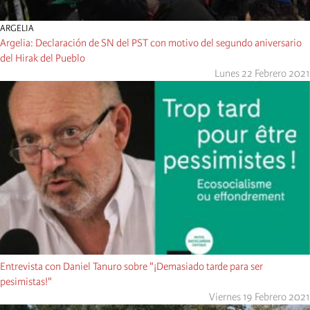
ARGELIA
Argelia: Declaración de SN del PST con motivo del segundo aniversario
del Hirak del Pueblo
Lunes 22 Febrero 2021
Entrevista con Daniel Tanuro sobre "¡Demasiado tarde para ser
pesimistas!"
Viernes 19 Febrero 2021