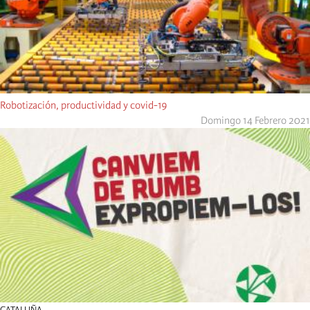
Robotización, productividad y covid-19
Domingo 14 Febrero 2021
CATALUÑA