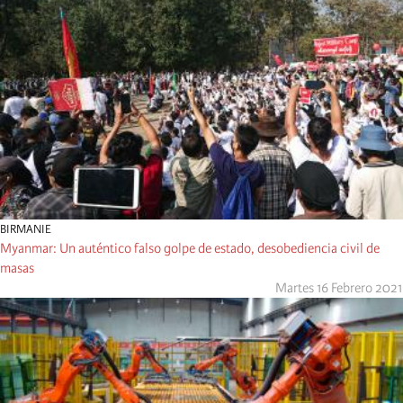
BIRMANIE
Myanmar: Un auténtico falso golpe de estado, desobediencia civil de
masas
Martes 16 Febrero 2021