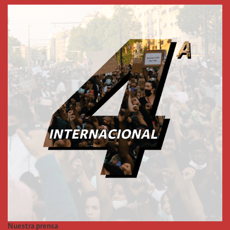
Nuestra prensa