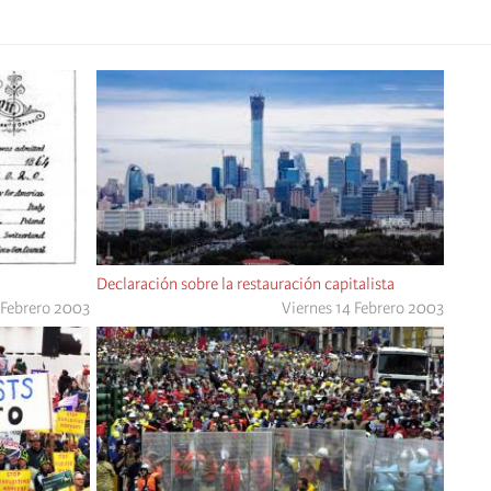
Declaración sobre la restauración capitalista
 Febrero 2003
Viernes 14 Febrero 2003