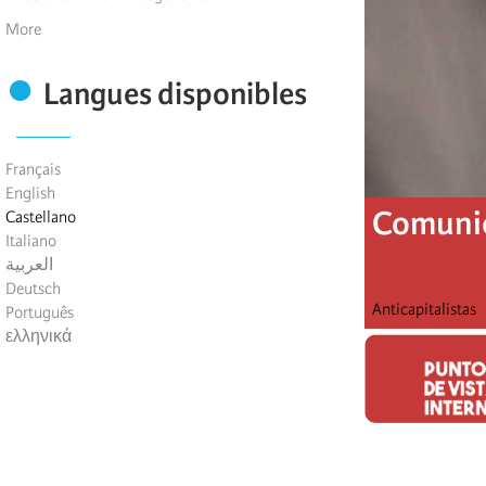
More
Langues disponibles
Français
English
Comunic
Castellano
Italiano
العربية
Deutsch
Anticapitalistas
Português
ελληνικά