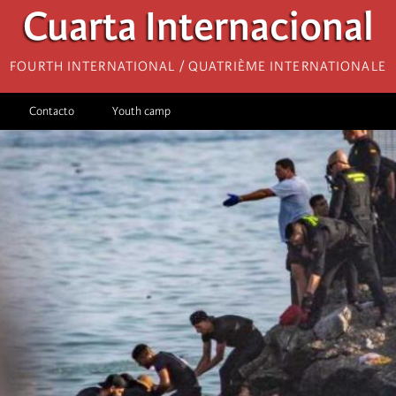
Cuarta Internacional
Fourth International / Quatrième internationale
Contacto
Youth camp