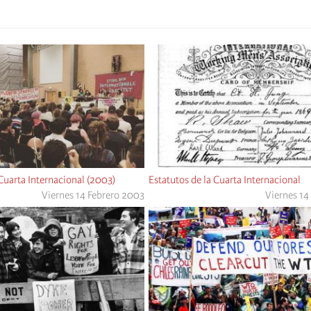
 Cuarta Internacional (2003)
Estatutos de la Cuarta Internacional
Viernes 14 Febrero 2003
Viernes 14