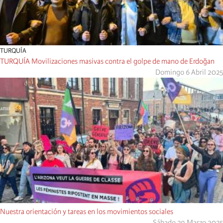
TURQUÍA
TURQUÍA Movilizaciones masivas contra el golpe de mano de Erdoğan
Domingo 6 Abril 2025
Nuestra orientación y tareas en los movimientos sociales
Sábado 29 Marzo 2025