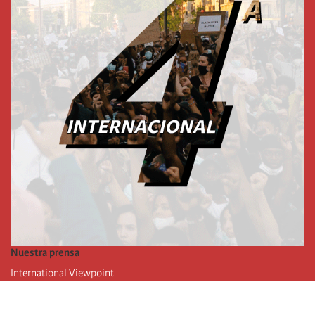
Nuestra prensa
International Viewpoint
Punto de vista internacional
Inprecor