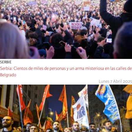
SERBIE
Serbia: Cientos de miles de personas y un arma misteriosa en las calles de
Belgrado
Lunes 7 Abril 2025