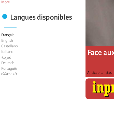
More
Langues disponibles
Français
English
Castellano
Face au
Italiano
العربية
Deutsch
Português
Anticapitalistas
ελληνικά