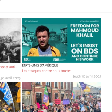
ÉTATS-UNIS D’AMÉRIQUE
ste et anti-
Les attaques contre nous tou·tes
Jeudi 10 avril 2025
30 avril 2025