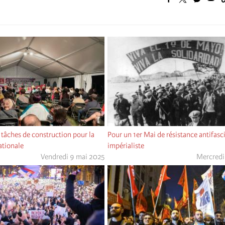
s tâches de construction pour la
Pour un 1er Mai de résistance antifasci
ationale
impérialiste
Vendredi 9 mai 2025
Mercredi 