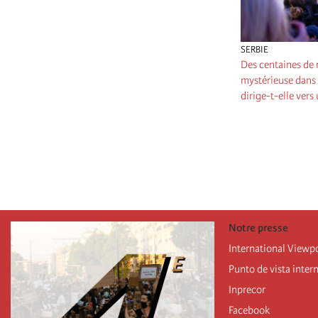
SERBIE
Des centaines de 
mystérieuse dans 
dirige-t-elle vers
Pagination
Notre presse
International Viewp
Punto de vista inter
Inprecor
Facebook