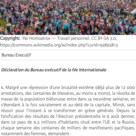
Copyright
Par Homoatrox — Travail personnel, CC BY-SA 3.0,
https://commons.wikimedia.org/w/index.php?curid=93895813
Bureau Executif
Déclaration du Bureau exécutif de la IVe Internationale
1.
Malgré une répression d’une brutalité extrême (déjà plus de 12 000
arrestations, des centaines de blessé·es, au moins 4 morts), la révolte de
masse de la population biélorusse entre dans sa neuvième semaine, en
s’étendant à la fois socialement et au-delà de la capitale, Minsk, sans
réussir pour l’instant à se transformer en grève générale. Depuis la
falsification des résultats de l’élection présidentielle le 9 août dernier,
dans ce pays de 9,5 millions d’habitants situé entre l’UE et la Russie,
chaque semaine des centaines de milliers de manifestants pacifiques,
notamment des femmes, demandent :