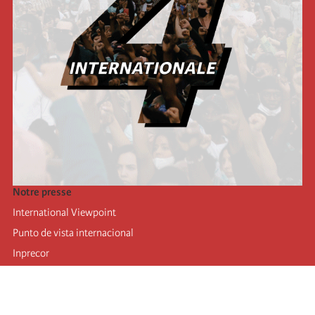
Notre presse
International Viewpoint
Punto de vista internacional
Inprecor
Facebook
Twitter
Mastodon