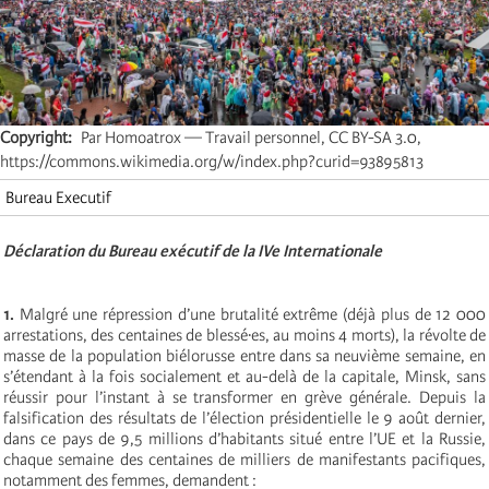
Copyright
Par Homoatrox — Travail personnel, CC BY-SA 3.0,
https://commons.wikimedia.org/w/index.php?curid=93895813
Bureau Executif
Déclaration du Bureau exécutif de la IVe Internationale
1.
Malgré une répression d’une brutalité extrême (déjà plus de 12 000
arrestations, des centaines de blessé·es, au moins 4 morts), la révolte de
masse de la population biélorusse entre dans sa neuvième semaine, en
s’étendant à la fois socialement et au-delà de la capitale, Minsk, sans
réussir pour l’instant à se transformer en grève générale. Depuis la
falsification des résultats de l’élection présidentielle le 9 août dernier,
dans ce pays de 9,5 millions d’habitants situé entre l’UE et la Russie,
chaque semaine des centaines de milliers de manifestants pacifiques,
notamment des femmes, demandent :