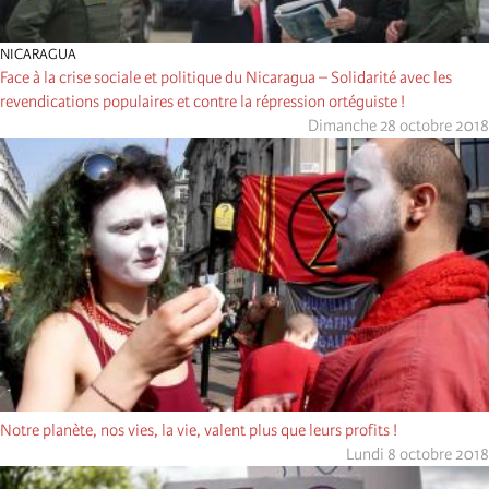
NICARAGUA
Face à la crise sociale et politique du Nicaragua – Solidarité avec les
revendications populaires et contre la répression ortéguiste !
Dimanche 28 octobre 2018
Notre planète, nos vies, la vie, valent plus que leurs profits !
Lundi 8 octobre 2018