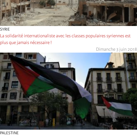
SYRIE
La solidarité internationaliste avec les classes populaires syriennes est
plus que jamais nécessaire !
Dimanche 3 juin 2018
PALESTINE