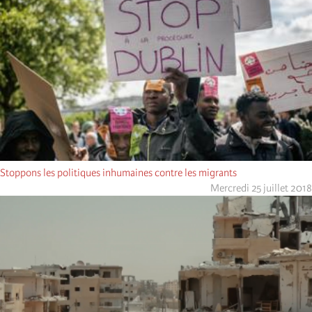
Stoppons les politiques inhumaines contre les migrants
Mercredi 25 juillet 2018