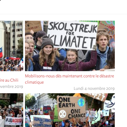
Mobilisons-nous dès maintenant contre le désastre
re au Chili
climatique
ovembre 2019
Lundi 4 novembre 2019