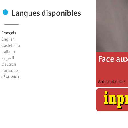
Langues disponibles
Français
English
Castellano
Italiano
Face au
العربية
Deutsch
Português
ελληνικά
Anticapitalistas