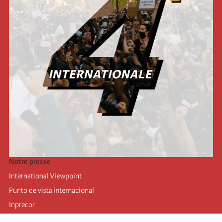
Notre presse
International Viewpoint
Punto de vista internacional
Inprecor
Facebook