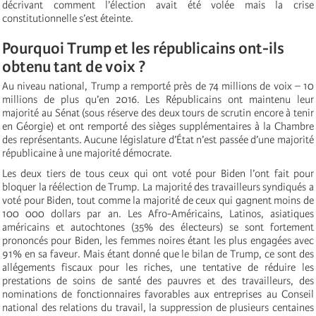
décrivant comment l’élection avait été volée mais la crise
constitutionnelle s’est éteinte.
Pourquoi Trump et les républicains ont-ils
obtenu tant de voix ?
Au niveau national, Trump a remporté près de 74 millions de voix – 10
millions de plus qu’en 2016. Les Républicains ont maintenu leur
majorité au Sénat (sous réserve des deux tours de scrutin encore à tenir
en Géorgie) et ont remporté des sièges supplémentaires à la Chambre
des représentants. Aucune législature d’État n’est passée d’une majorité
républicaine à une majorité démocrate.
Les deux tiers de tous ceux qui ont voté pour Biden l’ont fait pour
bloquer la réélection de Trump. La majorité des travailleurs syndiqués a
voté pour Biden, tout comme la majorité de ceux qui gagnent moins de
100 000 dollars par an. Les Afro-Américains, Latinos, asiatiques
américains et autochtones (35% des électeurs) se sont fortement
prononcés pour Biden, les femmes noires étant les plus engagées avec
91% en sa faveur. Mais étant donné que le bilan de Trump, ce sont des
allégements fiscaux pour les riches, une tentative de réduire les
prestations de soins de santé des pauvres et des travailleurs, des
nominations de fonctionnaires favorables aux entreprises au Conseil
national des relations du travail, la suppression de plusieurs centaines