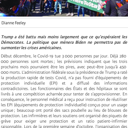
Dianne Feeley
Trump a été battu mais moins largement que ce qu’espéraient les
Démocrates. La politique que mènera Biden ne permettra pas de
surmonter les crises américaines.
Début décembre, le Covid-19 tue 3 000 personnes par jour. Déjà 280
000 personnes sont mortes ; les prévisions indiquent que les trois
prochains mois pourraient être les pires, avec peut-être jusqu’à 450
000 morts. L’administration fédérale sous la présidence de Trump a raté
la production rapide de tests Covid, n’a pas fourni d’équipements de
protection individuelle (EPI) et a diffusé des informations
contradictoires. Les fonctionnaires des États et des hôpitaux se sont
livrés à une compétition acharnée pour tenter de s’approvisionner. En
conséquence, le personnel médical a reçu pour instruction de réutiliser
les EPI (équipements de protection individuelle) conçus pour un usage
unique ; beaucoup ont porté des sacs poubelle au lieu de blouses de
protection. Les infirmières et leurs soutiens ont organisé des piquets de
grève pour exiger une protection et un ratio patient-infirmier
raisonnable. Lors de la première semaine d’octobre, l’organisation des