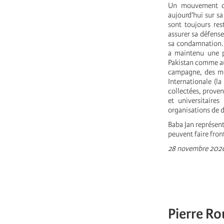
Un mouvement de
aujourd’hui sur sa
sont toujours res
assurer sa défense
sa condamnation. 
a maintenu une p
Pakistan comme au
campagne, des mil
Internationale (la
collectées, proven
et universitaire
organisations de 
Baba Jan représent
peuvent faire fro
28 novembre 202
Pierre Ro