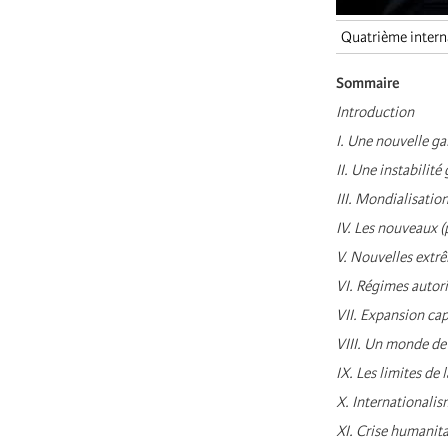
Quatrième intern
Sommaire
Introduction
I. Une nouvelle ga
II. Une instabilit
III. Mondialisation
IV. Les nouveaux 
V. Nouvelles extr
VI. Régimes autori
VII. Expansion capi
VIII. Un monde de
IX. Les limites de
X. Internationali
XI. Crise humanita