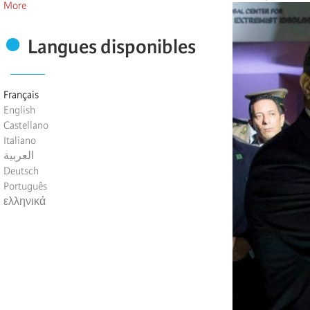
More
Langues disponibles
Français
English
Castellano
Italiano
العربية
Deutsch
Português
ελληνικά