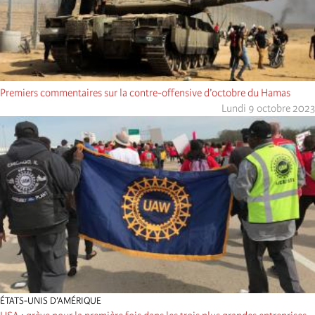
Premiers commentaires sur la contre-offensive d’octobre du Hamas
Lundi 9 octobre 2023
ÉTATS-UNIS D’AMÉRIQUE