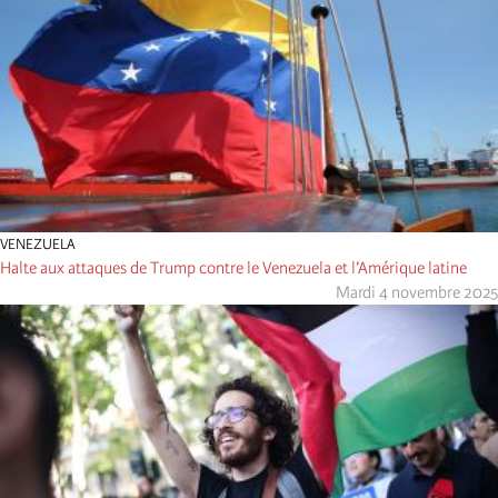
VENEZUELA
Halte aux attaques de Trump contre le Venezuela et l’Amérique latine
Mardi 4 novembre 2025