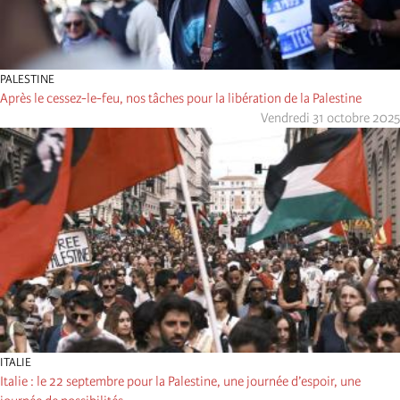
PALESTINE
Après le cessez-le-feu, nos tâches pour la libération de la Palestine
Vendredi 31 octobre 2025
ITALIE
Italie : le 22 septembre pour la Palestine, une journée d’espoir, une