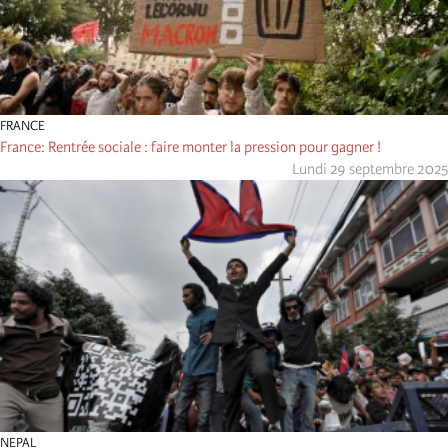
FRANCE
France: Rentrée sociale : faire monter la pression pour gagner !
Lundi 29 septembre 2025
NEPAL