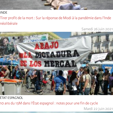
INDE
Tirer profit de la mort : Sur la réponse de Modi à la pandémie dans l'Inde
néolibérale
Samedi 26 juin 2021
ÉTAT ESPAGNOL
10 ans du 15M dans l’État espagnol : notes pour une fin de cycle
Mardi 22 juin 2021