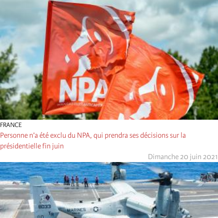
FRANCE
Personne n’a été exclu du NPA, qui prendra ses décisions sur la
présidentielle fin juin
Dimanche 20 juin 2021