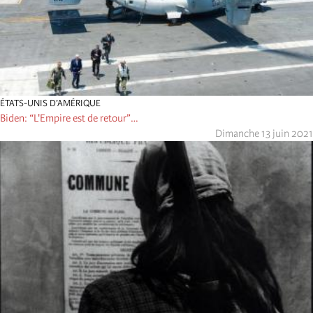
ÉTATS-UNIS D’AMÉRIQUE
Biden: “L'Empire est de retour”…
Dimanche 13 juin 2021