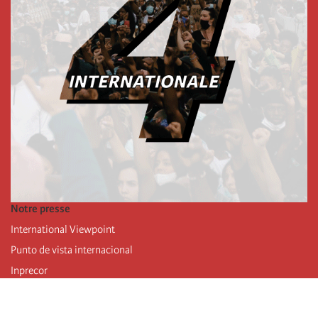
Notre presse
International Viewpoint
Punto de vista internacional
Inprecor
Facebook
Twitter