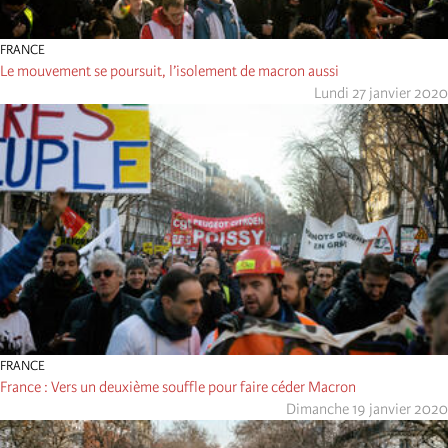
FRANCE
Le mouvement se poursuit, l’isolement de macron aussi
Lundi 27 janvier 2020
FRANCE
France : Vers un deuxième souffle pour faire céder Macron
Dimanche 19 janvier 2020