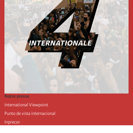
Notre presse
International Viewpoint
Punto de vista internacional
Inprecor
Facebook