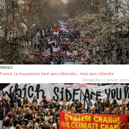
FRANCE
France. Le mouvement tient sans s’éteindre… mais sans s’étendre
Dimanche 12 janvier 2020