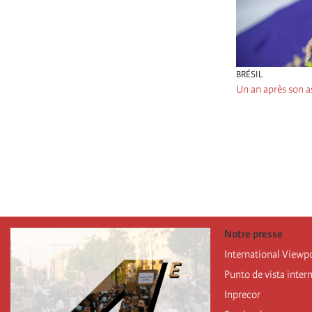
BRÉSIL
Un an après son as
Pagination
Notre presse
International Viewp
Punto de vista inter
Inprecor