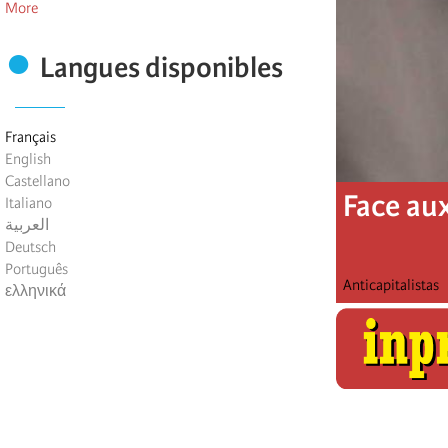
More
Langues disponibles
Français
English
Castellano
Face au
Italiano
العربية
Deutsch
Português
Anticapitalistas
ελληνικά