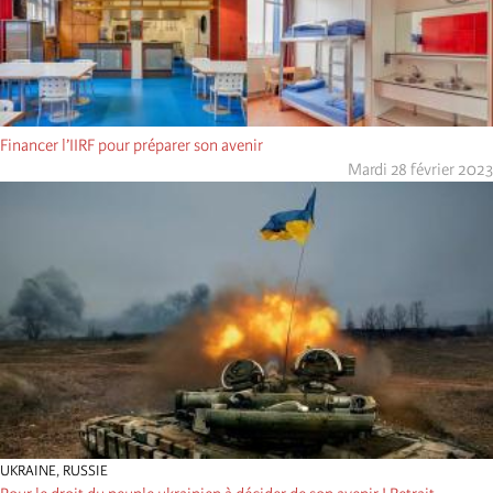
Financer l’IIRF pour préparer son avenir
Mardi 28 février 2023
UKRAINE
,
RUSSIE