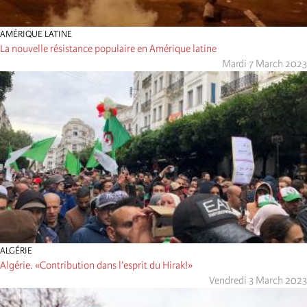
AMÉRIQUE LATINE
La nouvelle résistance populaire en Amérique latine
Mardi 7 March 2023
ALGÉRIE
Algérie. «Contribution dans l’esprit du Hirak!»
Vendredi 3 March 2023