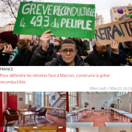
FRANCE
Pour défendre les retraites face à Macron, construire la grève
reconductible
Mercredi 1 March 2023