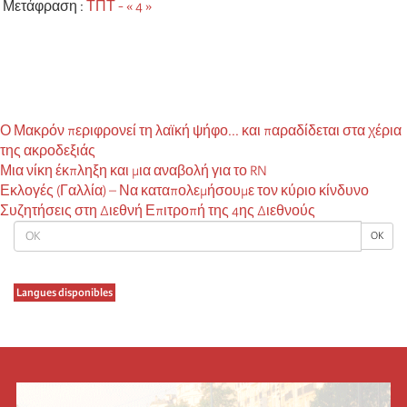
Μετάφραση :
ΤΠΤ - « 4 »
Ο Μακρόν περιφρονεί τη λαϊκή ψήφο... και παραδίδεται στα χέρια
της ακροδεξιάς
Μια νίκη έκπληξη και μια αναβολή για το RN
Εκλογές (Γαλλία) – Να καταπολεμήσουμε τον κύριο κίνδυνο
Συζητήσεις στη Διεθνή Επιτροπή της 4ης Διεθνούς
OK
OK
Langues disponibles