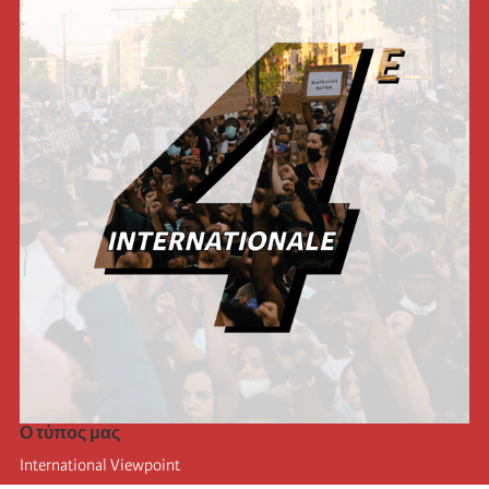
Ο τύπος μας
International Viewpoint