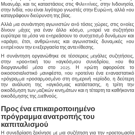
Μυανμάρ, και τις καταστάσεις στις Φιλιππίνες, στην Ινδονησία,
στην Ινδία, που είναι λιγότερο γνωστές στην Ευρώπη, αλλά που
καταγράφουν διεύρυνση της βίας.
Αλλά μια συνάντηση αγωνιστών από τόσες χώρες, στις οποίες
δίνουν μάχες για έναν άλλο κόσμο, μπορεί να συζητήσει
ευρύτερα τα μέσα να επηρεάσουν το συσχετισμό δυνάμεων και
παράγει, έτσι, ανθρώπινες και αγωνιστικές δυναμικές που
επιτρέπουν την επεξεργασία της αντεπίθεσης.
Η συνάντηση οργανώθηκε σε τέσσερεις μεγάλες συζητήσεις,
στην προοπτική του παγκόσμιου συνεδρίου, που θα
διοργανωθεί μέσα στο 2025. Η πρώτη αφορούσε το
οικοσοσιαλιστικό μανιφέστο, που προτείνει ένα επαναστατικό
πρόγραμμα προσαρμοσμένο στη σημερινή περίοδο, η δεύτερη
την ανάλυση της παγκόσμιας κατάστασης, η τρίτη την
οικοδόμηση των μαζικών κινημάτων και η τέταρτη τα καθήκοντα
οικοδόμησης της Διεθνούς.
Προς ένα επικαιροποιημένο
πρόγραμμα ανατροπής του
καπιταλισμού
Η συνεδρίαση ξεκίνησε με μια συζήτηση για την προετοιμασία