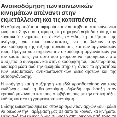
Ανοικοδόμηση των κοινωνικών
κινημάτων απέναντι στην
εκμετάλλευση και τις καταπιέσεις
Η επόμενη συζήτηση αφορούσε την παρέμβαση στα κοινωνικά
κινήματα. Στην ουσία, αφορά, στη σημερινή περίοδο κρίσης του
εργατικού κινήματος σε διεθνές επίπεδο, τη συζήτηση της
ανάγκης, για τους επαναστάτες, να συμβάλουν στην
ανοικοδόμηση της ταξικής συνείδησης και των οργανώσεών
τους. Πράγμα που σημαίνει την οικοδόμηση οργανώσεων για
τον εαυτό τους, για αυτό που μπορούν να προσφέρουν στο
συσχετισμό δυνάμεων και στην οικοδόμηση του προλεταριάτου,
ιδιαίτερα μέσα από την αμοιβαία στήριξη, όντας το εργαστήριο
των μεταβατικών αντικαπιταλιστικών διεκδικήσεων και της
αυτοοργάνωσης.
Η εισήγηση και η συζήτηση και εδώ προειδοποίησε για τους
κινδύνους από τη θεσμοποίηση -δηλαδή την ένταξη στον
κρατικό μηχανισμό και τους συμβιβασμούς με την αστική τάξη-
καθώς και από τη γραφειοκρατικοποίηση.
Επίσης επικεντρώθηκε και στον ορισμών των αρχών που πρέπει
να διέπουν την παρέμβασή μας σε αυτά τα κοινωνικά κινήματα.
Πέρα από την ειλικρινή μας συμβολή στην οικοδόμησή τους, τη