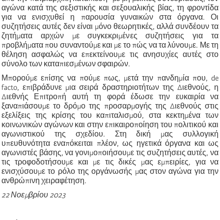
αγώνα κατά της σεξιστικής και σεξουαλικής βίας, τη φροντίδα
για να ενισχυθεί η παρουσία γυναικών στα όργανα. Οι
συζητήσεις αυτές δεν είναι μόνο θεωρητικές, αλλά συνδέουν τα
ζητήματα αρχών με συγκεκριμένες συζητήσεις για τα
προβλήματα που συναντούμε και με το πώς να τα λύνουμε. Με τη
θέληση ασφαλώς να επεκτείνουμε τις ανησυχίες αυτές στο
σύνολο των καταπιεσμένων σφαιρών.
Μπορούμε επίσης να πούμε πως, μετά την πανδημία που, de
facto, επιβράδυνε μια σειρά δραστηριοτήτων της Διεθνούς, η
Διεθνής Επιτροπή αυτή τη φορά έδωσε την ευκαιρία να
ξαναπιάσουμε το δρόμο της προσαρμογής της Διεθνούς στις
εξελίξεις της κρίσης του καπιταλισμού, στα κεκτημένα των
κοινωνικών αγώνων και στην επικαιροποίηση του πολιτικού και
αγωνιστικού της σχεδίου. Στη δική μας συλλογική
υπευθυνότητα εναπόκειται πλέον, ως ηγετικά όργανα και ως
αγωνιστές βάσης, να γονιμοποιήσουμε τις συζητήσεις αυτές, να
τις τροφοδοτήσουμε και με τις δικές μας εμπειρίες, για να
ενισχύσουμε το ρόλο της οργάνωσής μας στον αγώνα για την
ανθρώπινη χειραφέτηση.
22 Νοεμβρίου 2023