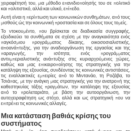
χειραφέτησή του, μια μέθοδο επανιδιοποίησής του σε πολιτικό
και πολιτιστικό, αλλά και υλικό, επίπεδο.
Αυτή είναι η περίπτωση των κοινωνικών συνθημάτων, από τους
μισθούς ώς την κοινωνική προστασία και σε όλους τους τομείς.
Το ντοκουμέντο, που βρίσκεται σε διαδικασία συγγραφής,
εξειδικεύει τα συνθήματα σε σχέση με την αναγκαιότητα ενός
παγκόσμιου προγράμματος δίκαιης, οικοσοσιαλιστικής,
αποανάπτυξης, για την αναδιοργάνωση της εργασίας και της
παραγωγής, την ισότητα, ενός προγράμματος
αντιιμπεριαλιστικής ανάπτυξης στις κυριαρχούμενες χώρες,
καθώς και μιας επικαιροποίησης της στρατηγικής για την
κατάληψη της εξουσίας, συνδέοντας τις κοινωνικές αντιστάσεις,
τις εναλλακτικές εμπειρίες από το Μιντανάο, τη Ροζάβα, το
Τσιάπας, με την ανάγκη μιας στρατηγικής για την ανατροπή της
καθεστηκυίας τάξης πραγμάτων, την κατάληψη της εξουσίας
από το προλεταριάτο, με βάση την αυτοοργάνωση, την
αυτοχειραφέτηση ως στόχο, αλλά και ως στρατηγική που να
επιτρέπει τις κοινωνικές αλλαγές.
Μια κατάσταση βαθιάς κρίσης του
συστήματος