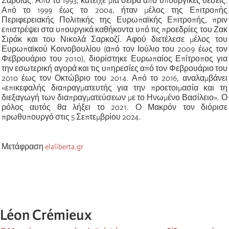
Σαβοΐας. Από το 1993, κατείχε μια σειρά από υπουργικές θέσεις.
Από το 1999 έως το 2004, ήταν μέλος της Επιτροπής
Περιφερειακής Πολιτικής της Ευρωπαϊκής Επιτροπής, πριν
επιστρέψει στα υπουργικά καθήκοντα υπό τις προεδρίες του Ζακ
Σιράκ και του Νικολά Σαρκοζί. Αφού διετέλεσε μέλος του
Ευρωπαϊκού Κοινοβουλίου (από τον Ιούλιο του 2009 έως τον
Φεβρουάριο του 2010), διορίστηκε Ευρωπαίος Επίτροπος για
την εσωτερική αγορά και τις υπηρεσίες από τον Φεβρουάριο του
2010 έως τον Οκτώβριο του 2014. Από το 2016, αναλαμβάνει
«επικεφαλής διαπραγματευτής για την προετοιμασία και τη
διεξαγωγή των διαπραγματεύσεων με το Ηνωμένο Βασίλειο». Ο
ρόλος αυτός θα λήξει το 2021. Ο Μακρόν τον διόρισε
πρωθυπουργό στις 5 Σεπτεμβρίου 2024.
Μετάφραση
elaliberta.gr
Léon Crémieux