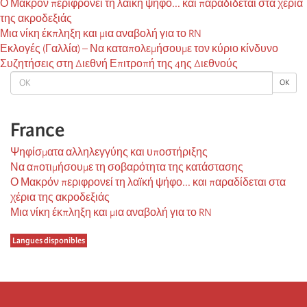
Ο Μακρόν περιφρονεί τη λαϊκή ψήφο... και παραδίδεται στα χέρια
της ακροδεξιάς
Μια νίκη έκπληξη και μια αναβολή για το RN
Εκλογές (Γαλλία) – Να καταπολεμήσουμε τον κύριο κίνδυνο
Συζητήσεις στη Διεθνή Επιτροπή της 4ης Διεθνούς
OK
OK
France
Ψηφίσματα αλληλεγγύης και υποστήριξης
Να αποτιμήσουμε τη σοβαρότητα της κατάστασης
Ο Μακρόν περιφρονεί τη λαϊκή ψήφο... και παραδίδεται στα
χέρια της ακροδεξιάς
Μια νίκη έκπληξη και μια αναβολή για το RN
Langues disponibles