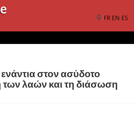
le
ενάντια στον ασύδοτο
 των λαών και τη διάσωση