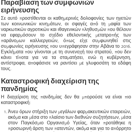
Παραβίαση των συμφωνιών
ειρήνευσης
Σε αυτό προστίθενται οι καθημερινές δολοφονίες των ηγετών
των κοινωνικών κινημάτων, οι σφαγές από τη μαφία των
ναρκωτικών αγροτικών και ιθαγενικών πληθυσμών που θέλουν
να εφαρμόσουν το σχέδιο εθελοντικής μετατροπής των
παράνομων καλλιεργειών, όπως είχε συμφωνηθεί στις
συμφωνίες ειρήνευσης που υπεγράφησαν στην Αβάνα το 2016.
Εγκλήματα που γίνονται με τη συνενοχή του στρατού, που δεν
κάνει τίποτα για να τα σταματήσει, ενώ η κυβέρνηση,
αντίστροφα, αποφάσισε να ραντίσει με
γλυφοσάτη
τα εδάφη
τους.
Καταστροφική διαχείριση της
πανδημίας
Η διαχείριση της πανδημίας δεν θα μπορούσε να είναι πιο
καταστροφική:
Άνευ όρων στήριξη των μεγάλων φαρμακευτικών εταιρειών,
ακόμα και μέσα στο πλαίσιο των διεθνών συζητήσεων, μέσα
στον Παγκόσμιο Οργανισμό Υγείας, όταν προτάθηκε η
προσωρινή άρση των πατεντών, ακόμα και για το απόρρητο