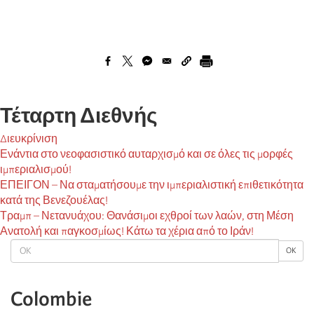
Τέταρτη Διεθνής
Διευκρίνιση
Ενάντια στο νεοφασιστικό αυταρχισμό και σε όλες τις μορφές
ιμπεριαλισμού!
ΕΠΕΙΓΟΝ – Να σταματήσουμε την ιμπεριαλιστική επιθετικότητα
κατά της Βενεζουέλας!
Τραμπ – Νετανυάχου: Θανάσιμοι εχθροί των λαών, στη Μέση
Ανατολή και παγκοσμίως! Κάτω τα χέρια από το Ιράν!
OK
OK
Colombie