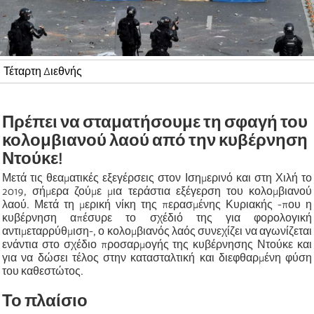
Τέταρτη Διεθνής
Πρέπει να σταματήσουμε τη σφαγή του
κολομβιανού λαού από την κυβέρνηση
Ντούκε!
Μετά τις θεαματικές εξεγέρσεις στον Ισημερινό και στη Χιλή το
2019, σήμερα ζούμε μια τεράστια εξέγερση του κολομβιανού
λαού. Μετά τη μερική νίκη της περασμένης Κυριακής -που η
κυβέρνηση απέσυρε το σχέδιό της για φορολογική
αντιμεταρρύθμιση-, ο κολομβιανός λαός συνεχίζει να αγωνίζεται
ενάντια στο σχέδιο προσαρμογής της κυβέρνησης Ντούκε και
για να δώσει τέλος στην κατασταλτική και διεφθαρμένη φύση
του καθεστώτος.
Το πλαίσιο