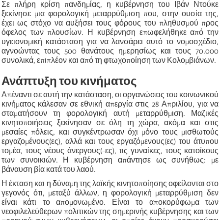
Σε πλήρη κρίση πανδημίας, η κυβέρνηση του Ιβάν Ντούκε
ξεκίνησε μια φορολογική μεταρρύθμιση που, στην ουσία της,
έχει ως στόχο να αυξήσει τους φόρους του πληθυσμού προς
όφελος των πλουσίων. Η κυβέρνηση επωφελήθηκε από την
υγειονομική κατάσταση για να λανσάρει αυτό το νομοσχέδιο,
αγνοώντας τους 500 θανάτους ημερησίως και τους 70.000
συνολικά, επιπλέον και από τη φτωχοποίηση των Κολομβιάνων.
Ανάπτυξη του κινήματος
Απέναντι σε αυτή την κατάσταση, οι οργανώσεις του κοινωνικού
κινήματος κάλεσαν σε εθνική απεργία στις 28 Απριλίου, για να
σταματήσουν τη φορολογική αυτή μεταρρύθμιση. Μαζικές
κινητοποιήσεις ξεκίνησαν σε όλη τη χώρα, ακόμα και στις
μεσαίες πόλεις, και συγκέντρωσαν όχι μόνο τους μισθωτούς
εργαζομένους(ες), αλλά και τους εργαζόμενους(ες) του άτυπου
τομέα, τους νέους άνεργους(-ες), τις γυναίκες, τους κατοίκους
των συνοικιών. Η κυβέρνηση απάντησε ως συνήθως: με
βάναυση βία κατά του λαού.
Η έκταση και η δύναμη της λαϊκής κινητοποίησης οφείλονται στο
γεγονός ότι, μεταξύ άλλων, η φορολογική μεταρρύθμιση δεν
είναι κάτι το απομονωμένο. Είναι το αποκορύφωμα των
νεοφιλελεύθερων πολιτικών της σημερινής κυβέρνησης και των