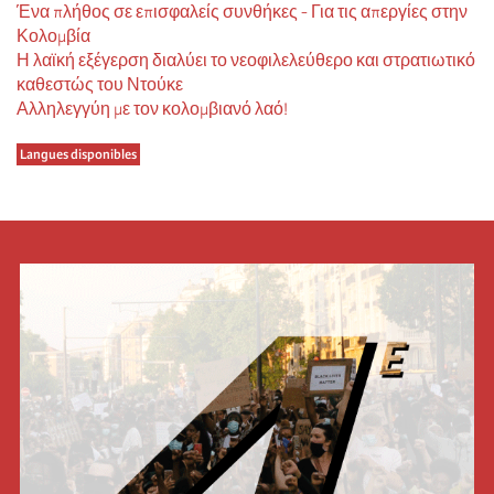
Ένα πλήθος σε επισφαλείς συνθήκες - Για τις απεργίες στην
Κολομβία
Η λαϊκή εξέγερση διαλύει το νεοφιλελεύθερο και στρατιωτικό
καθεστώς του Ντούκε
Αλληλεγγύη με τον κολομβιανό λαό!
Langues disponibles