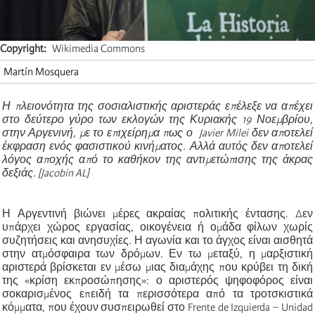
Copyright
Wikimedia Commons
Martín Mosquera
Η πλειονότητα της σοσιαλιστικής αριστεράς επέλεξε να απέχει
στο δεύτερο γύρο των εκλογών της Κυριακής 19 Νοεμβρίου,
στην Αργενινή, με το επιχείρημα πως ο Javier Milei δεν αποτελεί
έκφραση ενός φασιστικού κινήματος. Αλλά αυτός δεν αποτελεί
λόγος αποχής από το καθήκον της αντιμετώπισης της άκρας
δεξιάς. [Jacobin AL]
Η Αργεντινή βιώνει μέρες ακραίας πολιτικής έντασης. Δεν
υπάρχει χώρος εργασίας, οικογένεια ή ομάδα φίλων χωρίς
συζητήσεις και ανησυχίες. Η αγωνία και το άγχος είναι αισθητά
στην ατμόσφαιρα των δρόμων. Εν τω μεταξύ, η μαρξιστική
αριστερά βρίσκεται εν μέσω μιας διαμάχης που κρύβει τη δική
της «κρίση εκπροσώπησης»: ο αριστερός ψηφοφόρος είναι
σοκαρισμένος επειδή τα περισσότερα από τα τροτσκιστικά
κόμματα, που έχουν συσπειρωθεί στο Frente de Izquierda – Unidad