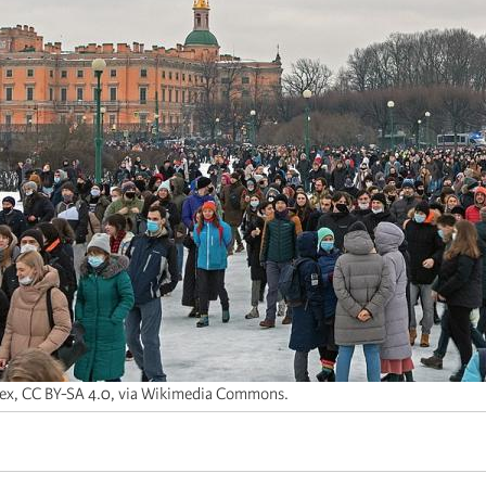
lex, CC BY-SA 4.0, via Wikimedia Commons.