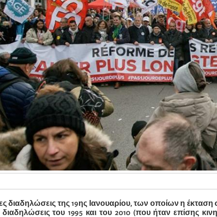
ες διαδηλώσεις της 19ης Ιανουαρίου, των οποίων η έκταση 
ς διαδηλώσεις του 1995 και του 2010 (που ήταν επίσης κιν