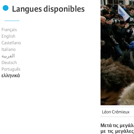
Langues disponibles
Français
English
Castellano
Italiano
العربية
Deutsch
Português
ελληνικά
Léon Crémieux
Μετά τις μεγάλ
με τις μεγάλε