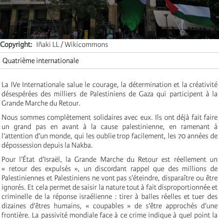
Copyright
Iñaki LL / Wikicommons
Quatrième internationale
La IVe Internationale salue le courage, la détermination et la créativité
désespérées des milliers de Palestiniens de Gaza qui participent à la
Grande Marche du Retour.
Nous sommes complètement solidaires avec eux. Ils ont déjà fait faire
un grand pas en avant à la cause palestinienne, en ramenant à
l’attention d’un monde, qui les oublie trop facilement, les 70 années de
dépossession depuis la Nakba.
Pour l’État d’Israël, la Grande Marche du Retour est réellement un
« retour des expulsés », un discordant rappel que des millions de
Palestiniennes et Palestiniens ne vont pas s’éteindre, disparaître ou être
ignorés. Et cela permet de saisir la nature tout à fait disproportionnée et
criminelle de la réponse israélienne : tirer à balles réelles et tuer des
dizaines d’êtres humains, « coupables » de s’être approchés d’une
frontière. La passivité mondiale face à ce crime indique à quel point la