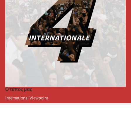
Ο τύπος μας
International Viewpoint
Punto de vista internacional
Inprecor
Facebook