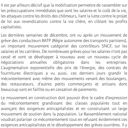
Il est par ailleurs décisif que la mobilisation permettre de rassembler sur
les préoccupations immédiates que sont les salaires et le coût de la vie,
les attaques contre les droits des chômeurs, liant la lutte contre le projet
de loi aux revendications contre la vie chère, en ciblant les profits
capitalistes.
Les dernières semaines de décembre, ont vu après un mouvement de
grève des conducteurs RATP (Régie autonome des transports parisiens),
un important mouvement catégoriel des contrôleurs SNCF, sur les
salaires et les carrières. De nombreuses grèves pour les salaires n’ont pas
cessé et vont se développer à nouveau avec un nouveau cycle de
négociations annuelles obligatoires dans les entreprises.
L’augmentation exponentielle des prix de l’énergie, des contrats de
fournitures électriques a vu aussi, ces derniers jours grandir le
mécontentement avec même des mouvements venant des boulangers,
des restaurateurs, d’autres petits commerçants et artisans dont
beaucoup sont en faillite ou en cessation de paiements.
Le mouvement en construction doit pouvoir être le cadre d’expression
du mécontentement grandissant des classes populaires tout en
avançant des exigences anticapitalistes et en construisant un large
mouvement de soutien dans la population. Le Rassemblement national
voudrait polariser ce mécontentement tout en refusant évidemment ces
exigences anticapitalistes et le développement des grèves ouvrières. Il y