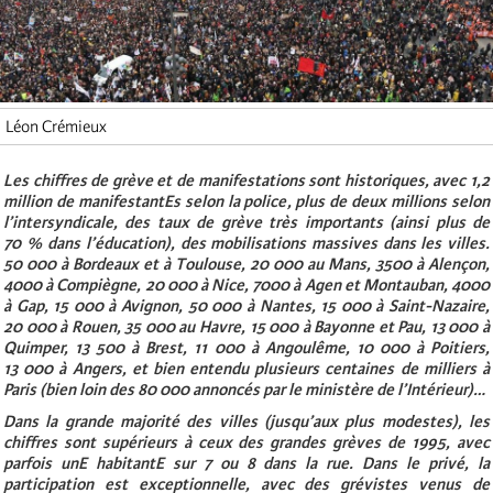
Léon Crémieux
Les chiffres de grève et de manifestations sont historiques, avec 1,2
million de manifestantEs selon la police, plus de deux millions selon
l’intersyndicale, des taux de grève très importants (ainsi plus de
70 % dans l’éducation), des mobilisations massives dans les villes.
50 000 à Bordeaux et à Toulouse, 20 000 au Mans, 3500 à Alençon,
4000 à Compiègne, 20 000 à Nice, 7000 à Agen et Montauban, 4000
à Gap, 15 000 à Avignon, 50 000 à Nantes, 15 000 à Saint-Nazaire,
20 000 à Rouen, 35 000 au Havre, 15 000 à Bayonne et Pau, 13 000 à
Quimper, 13 500 à Brest, 11 000 à Angoulême, 10 000 à Poitiers,
13 000 à Angers, et bien entendu plusieurs centaines de milliers à
Paris (bien loin des 80 000 annoncés par le ministère de l’Intérieur)…
Dans la grande majorité des villes (jusqu’aux plus modestes), les
chiffres sont supérieurs à ceux des grandes grèves de 1995, avec
parfois unE habitantE sur 7 ou 8 dans la rue. Dans le privé, la
participation est exceptionnelle, avec des grévistes venus de