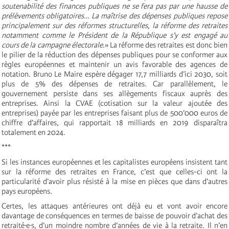
soutenabilité des finances publiques ne se fera pas par une hausse de
prélèvements
obligatoires… La maîtrise des dépenses publiques repose
principalement sur des réformes structurelles, la réforme des retraites
notamment comme le Président de la République s’y est engagé au
cours de la campagne électorale
.» La réforme des retraites est donc bien
le pilier de la réduction des dépenses publiques pour se conformer aux
règles européennes et maintenir un avis favorable des agences de
notation. Bruno Le Maire espère dégager 17,7 milliards d’ici 2030, soit
plus de 5% des dépenses de retraites. Car parallèlement, le
gouvernement persiste dans ses allègements fiscaux auprès des
entreprises. Ainsi la CVAE (cotisation sur la valeur ajoutée des
entreprises) payée par les entreprises faisant plus de 500’000 euros de
chiffre d’affaires, qui rapportait 18 milliards en 2019 disparaîtra
totalement en 2024.
***
Si les instances européennes et les capitalistes européens insistent tant
sur la réforme des retraites en France, c’est que celles-ci ont la
particularité d’avoir plus résisté à la mise en pièces que dans d’autres
pays européens.
Certes, les attaques antérieures ont déjà eu et vont avoir encore
davantage de conséquences en termes de baisse de pouvoir d’achat des
retraité·e·s, d’un moindre nombre d’années de vie à la retraite. Il n’en