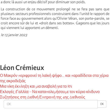
a donc là aussi un enjeu décisif pour diminuer son poids.
La construction de ce mouvement prolongé ne se fera pas sans que
plusieurs secteurs professionnels construisent dans l’unité le rapport de
force face au gouvernement alors qu’Olivier Véran, son porte-parole, se
croit encore sûr de lui et «droit dans ses bottes». Gageons que les jours
qui viennent lui apportent un démenti.
le 13 janvier 2023
Léon Crémieux
Ο Μακρόν περιφρονεί τη λαϊκή ψήφο... και παραδίδεται στα χέρια
της ακροδεξιάς
Μια νίκη έκπληξη και μια αναβολή για το RN
Εκλογές (Γαλλία) – Να καταπολεμήσουμε τον κύριο κίνδυνο
Συζητήσεις στη Διεθνή Επιτροπή της 4ης Διεθνούς
OK
OK