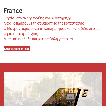
France
Ψηφίσματα αλληλεγγύης και υποστήριξης
Να αποτιμήσουμε τη σοβαρότητα της κατάστασης
Ο Μακρόν περιφρονεί τη λαϊκή ψήφο... και παραδίδεται στα
χέρια της ακροδεξιάς
Μια νίκη έκπληξη και μια αναβολή για το RN
Langues disponibles